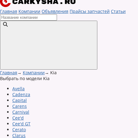
Главная
Компании
Объявления
Прайсы запчастей
Статьи
Главная
→
Компании
→
Kia
Выбрать по модели Kia
Avella
Cadenza
Capital
Carens
Carnival
Cee'd
Cee'd GT
Cerato
Clarus