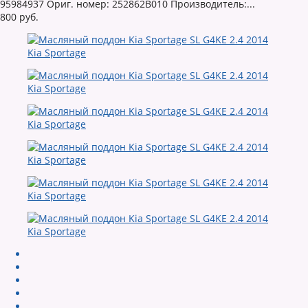
95984937 Ориг. номер: 252862B010 Производитель:...
800 руб.