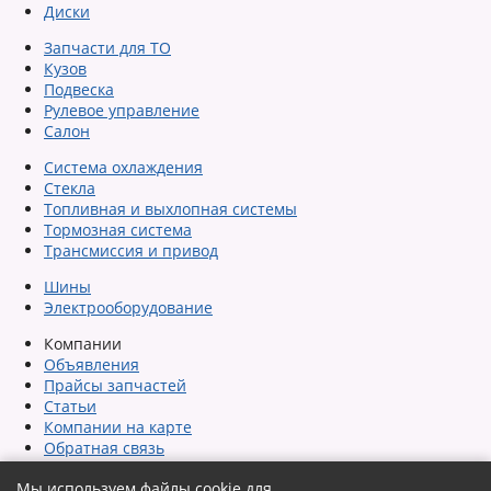
Диски
Запчасти для ТО
Кузов
Подвеска
Рулевое управление
Салон
Система охлаждения
Стекла
Топливная и выхлопная системы
Тормозная система
Трансмиссия и привод
Шины
Электрооборудование
Компании
Объявления
Прайсы запчастей
Статьи
Компании на карте
Обратная связь
Сообщить об ошибке
Мы используем файлы cookie для
Карта сайта