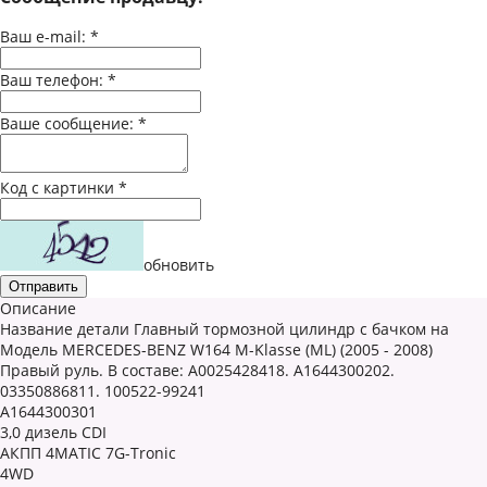
Ваш e-mail:
*
Ваш телефон:
*
Ваше сообщение:
*
Код с картинки
*
обновить
Описание
Название детали Главный тормозной цилиндр с бачком на
Модель MERCEDES-BENZ W164 M-Klasse (ML) (2005 - 2008)
Правый руль. В составе: A0025428418. A1644300202.
03350886811. 100522-99241
A1644300301
3,0 дизель CDI
АКПП 4MATIC 7G-Tronic
4WD