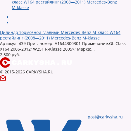
Цилиндр тормозной главный Mercedes-Benz M-класс W164
рестайлинг (2008—2011) Mercedes-Benz M-klasse
Артикул: 439 Ориг. номер: A1644300301 Примечание:GL-Class
X164 2006-2012; W251 R-Klasse 2005>; Марка:...
2 500 руб.
© 2015-2026 CARKYSHA.RU
post@carkysha.ru