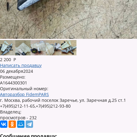
2 200
Р
Написать продавцу
06 декабря2024
Размещено:
A1644300301
Оригинальный номер:
Авторазбор FidemPARS
г. Москва, рабочий поселок Заречье, ул. Заречная д.25 ст.1
+7(495)212-11-65,+7(495)212-93-80
Владелец:
просмотров - 232
Сообщение продавцу: