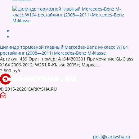
Цилиндр тормозной главный Mercedes-Benz M-класс W164
рестайлинг (2008—2011) Mercedes-Benz M-klasse
Артикул: 439 Ориг. номер: A1644300301 Примечание:GL-Class
X164 2006-2012; W251 R-Klasse 2005>; Марка:...
2 500 руб.
© 2015-2026 CARKYSHA.RU
post@carkysha.ru