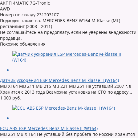
АКПП 4MATIC 7G-Tronic
AWD
Номер по складу:231203107
Подходит также на: MERCEDES-BENZ W164 M-Klasse (ML)
рестайлинг (2008 - 2011)
Не соглашайтесь на предоплату, если не уверены внадежности
продавца.
Похожие объявления
Датчик ускорения ESP Mercedes-Benz M-klasse II (W164)
MB X164 MB 211 MB 215 MB 221 MB 251 Не уставший 2007 г.в
Хранится с 2013 года Возможна установка на СТО по адресу...
1 000 руб.
ECU ABS ESP Mercedes-Benz M-klasse II (W164)
MB 251 MB X 164 Не уставший без пробега по России Хранится