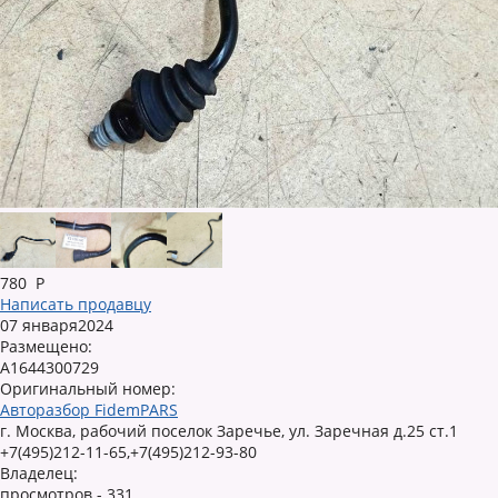
780
Р
Написать продавцу
07 января2024
Размещено:
A1644300729
Оригинальный номер:
Авторазбор FidemPARS
г. Москва, рабочий поселок Заречье, ул. Заречная д.25 ст.1
+7(495)212-11-65,+7(495)212-93-80
Владелец:
просмотров - 331