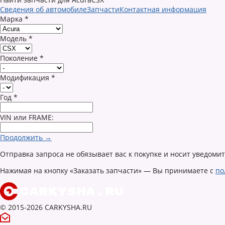
Сведения об автомобиле
Запчасти
Контактная информация
Марка
*
Модель
*
Поколение
*
Модификация
*
Год
*
VIN или FRAME:
Продолжить →
Отправка запроса не обязывает вас к покупке и носит уведоми
Нажимая на кнопку «Заказать запчасти» — Вы принимаете с
по
© 2015-2026 CARKYSHA.RU