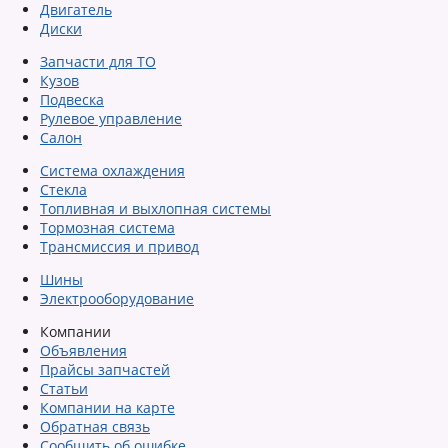
Двигатель
Диски
Запчасти для ТО
Кузов
Подвеска
Рулевое управление
Салон
Система охлаждения
Стекла
Топливная и выхлопная системы
Тормозная система
Трансмиссия и привод
Шины
Электрооборудование
Компании
Объявления
Прайсы запчастей
Статьи
Компании на карте
Обратная связь
Сообщить об ошибке