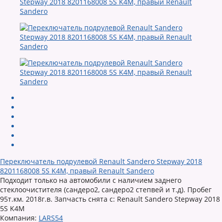
Переключатель подрулевой Renault Sandero Stepway 2018
8201168008 5S K4M, правый Renault Sandero
Подходит только на автомобили с наличием заднего
стеклоочистителя (сандеро2, сандеро2 степвей и т.д). Пробег
95т.км. 2018г.в. Запчасть снята с: Renault Sandero Stepway 2018
5S K4M
Компания:
LARS54