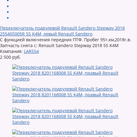
Переключатель подрулевой Renault Sandero Stepway 2018
255405005R 5S K4M, левый Renault Sandero
С функцией включения передних ПТФ. Пробег 95т.км,2018г.в.
Запчасть снята с: Renault Sandero Stepway 2018 5S K4M
Компания:
LARS54
2 500 руб.