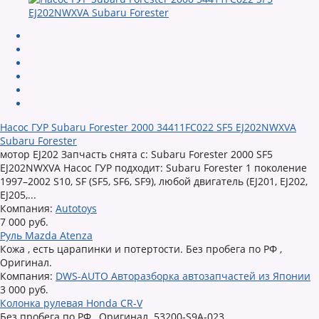
Насос ГУР Subaru Forester 2000 34411FC022 SF5 EJ202NWXVA
Subaru Forester
мотор EJ202 Запчасть снята с: Subaru Forester 2000 SF5
EJ202NWXVA Насос ГУР подходит: Subaru Forester 1 поколение
1997–2002 S10, SF (SF5, SF6, SF9), любой двигатель (EJ201, EJ202,
EJ205,...
Компания:
Autotoys
7 000 руб.
Руль Mazda Atenza
Кожа , есть царапинки и потертости. Без пробега по РФ ,
Оригинал.
Компания:
DWS-AUTO Авторазборка автозапчастей из Японии
3 000 руб.
Колонка рулевая Honda CR-V
Без пробега по РФ , Оригинал. 53200-S9A-023