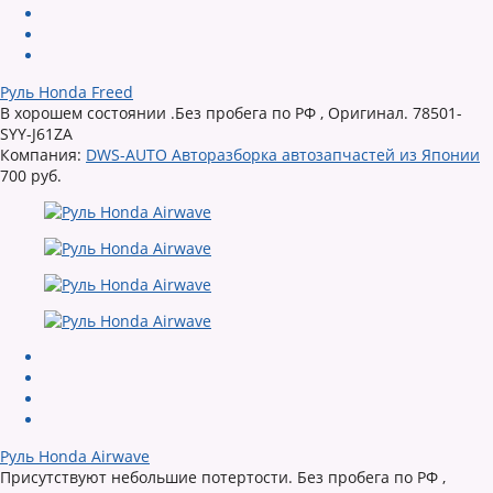
Руль Honda Freed
В хорошем состоянии .Без пробега по РФ , Оригинал. 78501-
SYY-J61ZA
Компания:
DWS-AUTO Авторазборка автозапчастей из Японии
700 руб.
Руль Honda Airwave
Присутствуют небольшие потертости. Без пробега по РФ ,