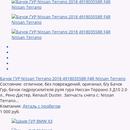
Бачок ГУР Nissan Terrano 2018 491803558R F4R Nissan Terrano
Состояние: отличное, без повреждений, оригинал, б/у Бачок
Гур, бачок гидроусилителя руля гура Ниссан Террано 3 Д10 2.0
л., Рено Дастер, Renault Duster. Запчасть снята с: Nissan
Terrano...
Компания:
Деталь с пробегом
1 000 руб.