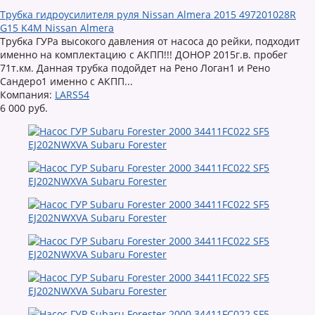
Трубка гидроусилителя руля Nissan Almera 2015 497201028R
G15 K4M Nissan Almera
Трубка ГУРа высокого давления от насоса до рейки, подходит
именно на комплектацию с АКПП!!! ДОНОР 2015г.в. пробег
71т.км. Данная трубка подойдет на Рено Логан1 и Рено
Сандеро1 именно с АКПП...
Компания:
LARS54
6 000 руб.