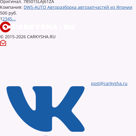
Оригинал. 78501SLAJ61ZA
Компания:
DWS-AUTO Авторазборка автозапчастей из Японии
500 руб.
1
2
3
4
5
...
© 2015-2026 CARKYSHA.RU
post@carkysha.ru