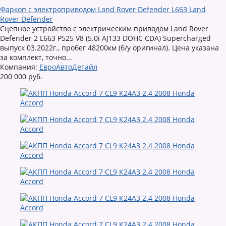
Фаркоп с электроприводом Land Rover Defender L663 Land
Rover Defender
Сцепное устройство с электрическим приводом Land Rover
Defender 2 L663 P525 V8 (5.0i AJ133 DOHC CDA) Supercharged
выпуск 03.2022г., пробег 48200км (б/у оригинал). Цена указана
за комплект, точно...
Компания:
ЕвроАвтоДетайл
200 000 руб.