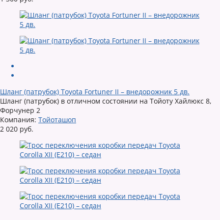
Шланг (патрубок) Toyota Fortuner II – внедорожник 5 дв.
Шланг (патрубок) в отличном состоянии на Тойоту Хайлюкс 8,
Форчунер 2
Компания:
Тойоташоп
2 020 руб.