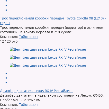
Трос переключения коробки передач Toyota Corolla XII (E210) –
седан
Трос переключения коробки передач (вариатор) в отличном
состоянии на Тойоту Королла в 210 кузове
Компания:
Тойоташоп
12 120 руб.
Демпфер двигателя Lexus RX IV Рестайлинг
Демпфер двигателя в идеальном состоянии на Лексус RX450.
Пробег меньше 1тыс.км.
Компания:
Тойоташоп