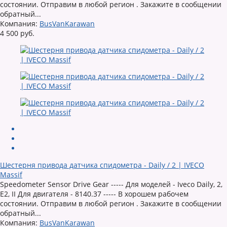
состоянии. Отправим в любой регион . Закажите в сообщении
обратный...
Компания:
BusVanKarawan
4 500 руб.
Шестерня привода датчика спидометра - Daily / 2 | IVECO
Massif
Speedometer Sensor Drive Gear ----- Для моделей - Iveco Daily, 2,
E2, II Для двигателя - 8140.37 ----- В хорошем рабочем
состоянии. Отправим в любой регион . Закажите в сообщении
обратный...
Компания:
BusVanKarawan