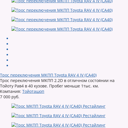
Трос переключения МКПП Toyota RAV 4 IV (CA40)
Трос переключения МКПП 2.2D в отличном состоянии на
Тойоту Рав4 в 40 кузове. Пробег меньше 1тыс. км.
Компания:
Тойоташоп
7 000 руб.