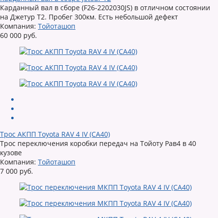
Карданный вал в сборе (F26-2202030JS) в отличном состоянии
на Джетур Т2. Пробег 300км. Есть небольшой дефект
Компания:
Тойоташоп
60 000 руб.
Трос АКПП Toyota RAV 4 IV (CA40)
Трос переключения коробки передач на Тойоту Рав4 в 40
кузове
Компания:
Тойоташоп
7 000 руб.