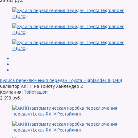
26 935 руб.
Кулиса переключения передач Toyota Highlander II (U40)
Селектор АКПП на Тойоту Хайлендер 2
Компания:
Тойоташоп
2 693 руб.