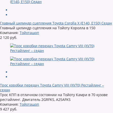
Главный цилиндр сцепления Toyota Corolla X (E140, E150) Седан
Главный цилиндр сцепления на Тойоту Королла в 150
Компания:
Тойоташоп
2 120 руб.
Трос коробки передач Toyota Camry VIII (XV70) Рестайлинг –
седан
Трос КПП в отличном состоянии на Тойоту Камри в 70 кузове
рестайлинг. Двигатель 2GRFKS, A25AFKS
Компания:
Тойоташоп
9 427 руб.