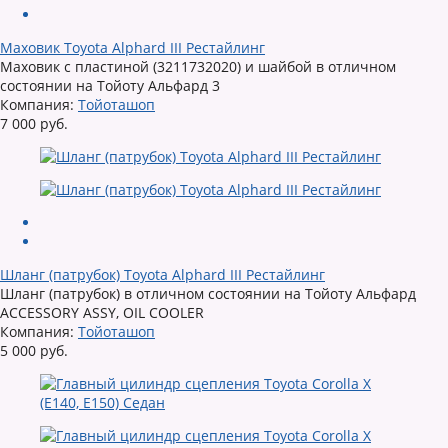
Маховик Toyota Alphard III Рестайлинг
Маховик с пластиной (3211732020) и шайбой в отличном
состоянии на Тойоту Альфард 3
Компания:
Тойоташоп
7 000 руб.
Шланг (патрубок) Toyota Alphard III Рестайлинг
Шланг (патрубок) в отличном состоянии на Тойоту Альфард
ACCESSORY ASSY, OIL COOLER
Компания:
Тойоташоп
5 000 руб.