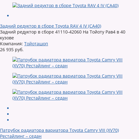
Задний редуктор в сборе Toyota RAV 4 IV (CA40)
Задний редуктор в сборе 41110-42060 На Тойоту Рав4 в 40
кузове
Компания:
Тойоташоп
26 935 руб.
Патрубок радиатора вариатора Toyota Camry VIII (XV70)
Рестайлинг – седан