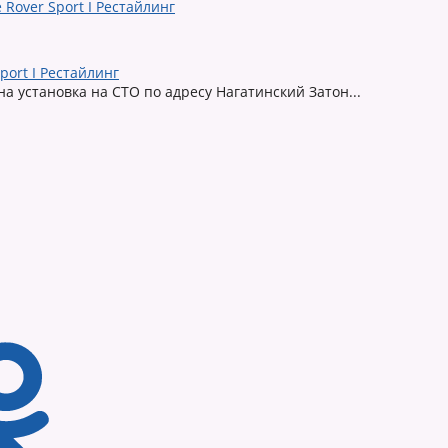
port I Рестайлинг
жна установка на СТО по адресу Нагатинский Затон...