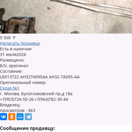
5 500
Р
Написать продавцу
Есть в наличии
31 июля2026
Размещено:
Б/У, оригинал
Состояние:
LR013722 AH327A095AA AH32-7A095-AA
Оригинальный номер:
Склад №1
г. Москва, Булатниковский пр.д 18а
+7(903)724-50-26,+7(964)782-30-44
Владелец:
просмотров - 863
Сообщение продавцу: