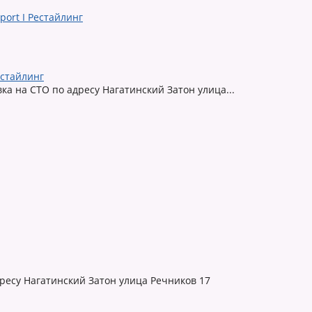
естайлинг
овка на СТО по адресу Нагатинский Затон улица...
адресу Нагатинский Затон улица Речников 17