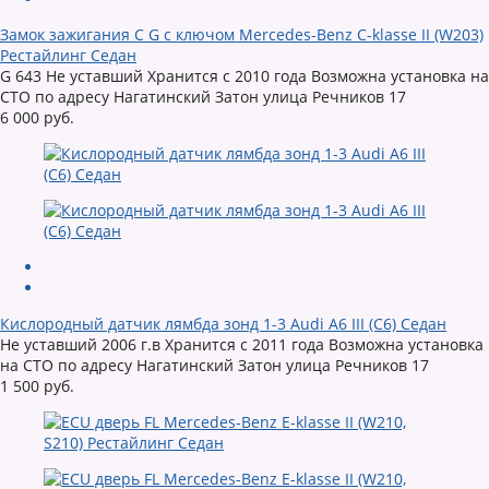
Замок зажигания C G с ключом Mercedes-Benz C-klasse II (W203)
Рестайлинг Седан
G 643 Не уставший Хранится с 2010 года Возможна установка на
СТО по адресу Нагатинский Затон улица Речников 17
6 000 руб.
Кислородный датчик лямбда зонд 1-3 Audi A6 III (C6) Седан
Не уставший 2006 г.в Хранится с 2011 года Возможна установка
на СТО по адресу Нагатинский Затон улица Речников 17
1 500 руб.