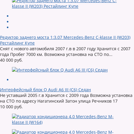
Редуктор заднего моста 1:3.07 Mercedes-Benz C-klasse II (W203)
Рестайлинг Купе
Снят с нового автомобиля 2007 г.в в 2007 году Хранится с 2007
года Пробег 7000 км. Возможна установка на СТО по...
40 000 руб.
Интерфейсный блок Q Audi A6 III (C6) Седан
Не уставший 2005 г.в Хранится с 2009 года Возможна установка
на СТО по адресу Нагатинский Затон улица Речников 17
10 000 руб.