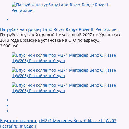
Патрубок на турбину Land Rover Range Rover III Рестайлинг
Патрубок впускной правый Не уставший 2007 г.в Хранится с
2013 года Возможна установка на СТО по адресу...
3 000 руб.
Впускной коллектор M271 Mercedes-Benz C-klasse II (W203)
Рестайлинг Седан