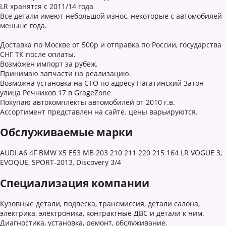
LR хранятся с 2011/14 года
Все детали имеют небольшой износ, некоторые с автомобилей
меньше года.
Доставка по Москве от 500р и отправка по России, государства
СНГ ТК после оплаты.
Возможен импорт за рубеж.
Принимаю запчасти на реализацию.
Возможна установка на СТО по адресу Нагатинский Затон
улица Речников 17 в GrageZone
Покупаю автокомплекты автомобилей от 2010 г.в.
Ассортимент представлен на сайте. цены варьируются.
Обслуживаемые марки
AUDI A6 4F BMW X5 E53 MB 203 210 211 220 215 164 LR VOGUE 3,
EVOQUE, SPORT-2013, Discovery 3/4
Специализация компании
Кузовные детали, подвеска, трансмиссия, детали салона,
электрика, электроника, контрактные ДВС и детали к ним.
Диагностика, установка, ремонт, обслуживание.