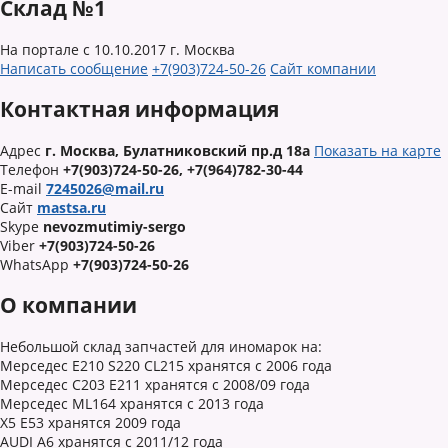
Склад №1
На портале с 10.10.2017
г. Москва
Написать сообщение
+7(903)724-50-26
Сайт компании
Контактная информация
Адрес
г. Москва, Булатниковский пр.д 18а
Показать на карте
Телефон
+7(903)724-50-26, +7(964)782-30-44
E-mail
7245026@mail.ru
Сайт
mastsa.ru
Skype
nevozmutimiy-sergo
Viber
+7(903)724-50-26
WhatsApp
+7(903)724-50-26
О компании
Небольшой склад запчастей для иномарок на:
Мерседес E210 S220 CL215 хранятся с 2006 года
Мерседес C203 E211 хранятся с 2008/09 года
Мерседес ML164 хранятся с 2013 года
Х5 Е53 хранятся 2009 года
AUDI A6 хранятся с 2011/12 года