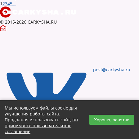
1
2
3
4
5
...
© 2015-2026 CARKYSHA.RU
post@carkysha.ru
Мы используем файлы cookie для
улучшения работы сайта.
Продолжая использовать сайт,
вы
Хорошо, понятно
принимаете пользовательское
соглашение
.