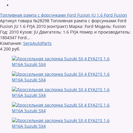
Топливная рампа с форсунками Ford Fusion JU 1.6 Ford Fusion
Артикул товара №28298 Топливная рампа с форсунками Ford
Fusion JU 1.6 FYJA 2010 (контракт) Марка: Ford Модель: Fusion
Год: 2010 Кузов: JU Двигатель: 1.6 FYJA Номер и производитель:
1804347 Ford...
Компания:
SerpAutoParts
4 200 руб.