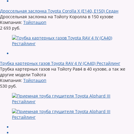
Дроссельная заслонка Toyota Corolla X (E140, E150) Седан
Дроссельная заслонка на Тойоту Королла в 150 кузове
Компания:
Тойоташоп
2 693 руб.
Трубка картерных газов Toyota RAV 4 IV (CA40) Рестайлинг
Трубка картерных газов на Тойоту Рав4 в 40 кузове, а так же
другие модели Тойота
Компания:
Тойоташоп
530 руб.