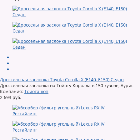
Дроссельная заслонка Toyota Corolla X (E140, E150) Седан
Дроссельная заслонка на Тойоту Королла в 150 кузове, Аурис
Компания:
Тойоташоп
2 693 руб.