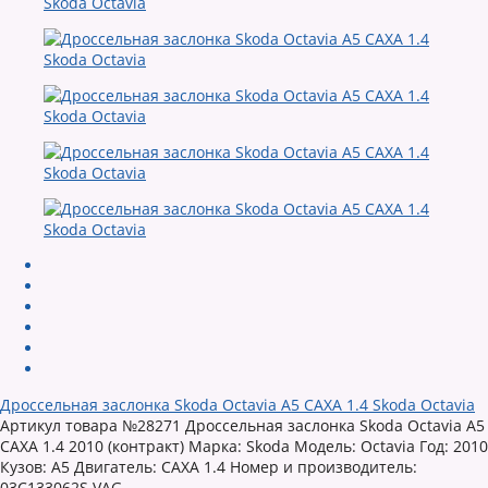
Дроссельная заслонка Skoda Octavia A5 CAXA 1.4 Skoda Octavia
Артикул товара №28271 Дроссельная заслонка Skoda Octavia A5
CAXA 1.4 2010 (контракт) Марка: Skoda Модель: Octavia Год: 2010
Кузов: A5 Двигатель: CAXA 1.4 Номер и производитель:
03C133062S VAG...