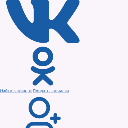
Найти запчасти
Продать запчасти