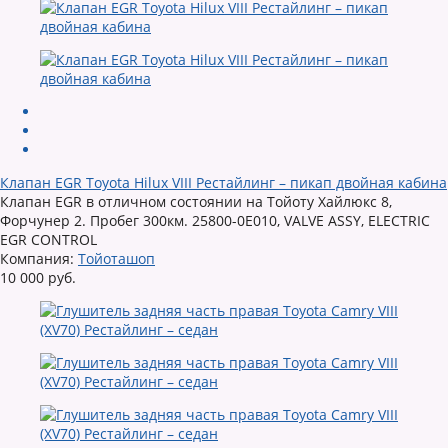
Клапан EGR Toyota Hilux VIII Рестайлинг – пикап двойная кабина
Клапан EGR в отличном состоянии на Тойоту Хайлюкс 8,
Форчунер 2. Пробег 300км. 25800-0E010, VALVE ASSY, ELECTRIC
EGR CONTROL
Компания:
Тойоташоп
10 000 руб.