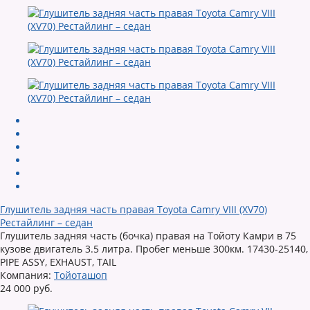
Глушитель задняя часть правая Toyota Camry VIII (XV70)
Рестайлинг – седан
Глушитель задняя часть (бочка) правая на Тойоту Камри в 75
кузове двигатель 3.5 литра. Пробег меньше 300км. 17430-25140,
PIPE ASSY, EXHAUST, TAIL
Компания:
Тойоташоп
24 000 руб.