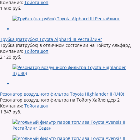
Компания:
Тойоташоп
1 500 руб.
Трубка (патрубок) Toyota Alphard III Рестайлинг
Трубка (патрубок) в отличном состоянии на Тойоту Альфард
Компания:
Тойоташоп
2 120 руб.
Резонатор воздушного фильтра Toyota Highlander II (U40)
Резонатор воздушного фильтра на Тойоту Хайлендер 2
Компания:
Тойоташоп
1 347 руб.