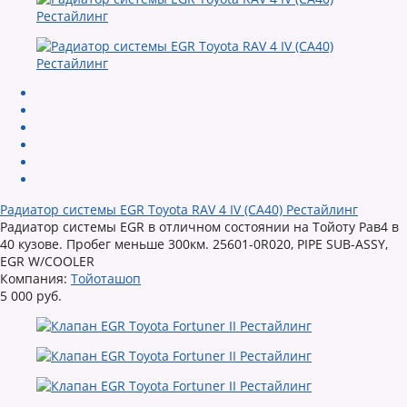
Радиатор системы EGR Toyota RAV 4 IV (CA40) Рестайлинг
Радиатор системы EGR в отличном состоянии на Тойоту Рав4 в
40 кузове. Пробег меньше 300км. 25601-0R020, PIPE SUB-ASSY,
EGR W/COOLER
Компания:
Тойоташоп
5 000 руб.