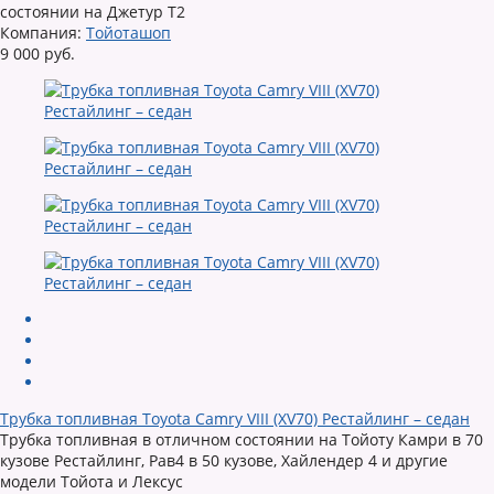
состоянии на Джетур Т2
Компания:
Тойоташоп
9 000 руб.
Трубка топливная Toyota Camry VIII (XV70) Рестайлинг – седан
Трубка топливная в отличном состоянии на Тойоту Камри в 70
кузове Рестайлинг, Рав4 в 50 кузове, Хайлендер 4 и другие
модели Тойота и Лексус