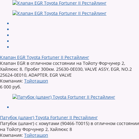
Клапан EGR Toyota Fortuner II Рестайлинг
Клапан EGR в отличном состоянии на Тойоту Форчунер 2,
Хайлюкс 8. Пробег 300км. 25630-0E030, VALVE ASSY, EGR, NO.2
25624-0E010, ADAPTER, EGR VALVE
Компания:
Тойоташоп
6 000 руб.
Патубок (шланг) Toyota Fortuner II Рестайлинг
Патубок (шланг) с хомутами (90466-T0015) в отличном состоянии
на Тойоту Форчунер 2, Хайлюкс 8
Компания:
Тойоташоп