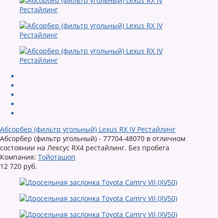
Абсорбер (фильтр угольный) Lexus RX IV Рестайлинг
Абсорбер (фильтр угольный) - 77704-48070 в отличном
состоянии на Лексус RX4 рестайлинг. Без пробега
Компания:
Тойоташоп
12 720 руб.