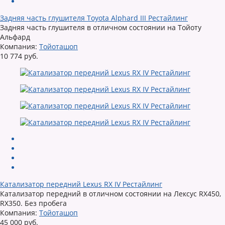
Задняя часть глушителя Toyota Alphard III Рестайлинг
Задняя часть глушителя в отличном состоянии на Тойоту
Альфард
Компания:
Тойоташоп
10 774 руб.
Катализатор передний Lexus RX IV Рестайлинг
Катализатор передний в отличном состоянии на Лексус RX450,
RX350. Без пробега
Компания:
Тойоташоп
45 000 руб.