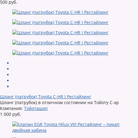
500 руб.
Шланг (патрубок) Toyota C-HR I Рестайлинг
Шланг (патрубок) в отличном состоянии на Тойоту С-хр
Компания:
Тойоташоп
1 000 руб.