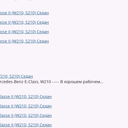
W210, S210) Седан
cedes-Benz E-Class, W210 ----- В хорошем рабочем...