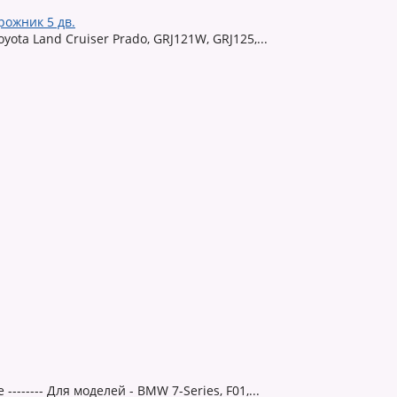
рожник 5 дв.
Toyota Land Cruiser Prado, GRJ121W, GRJ125,...
 -------- Для моделей - BMW 7-Series, F01,...