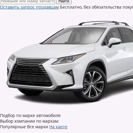
Найти
Оставить запрос продавцам
Бесплатно, без обязательства поку
Подбор по марке автомобиля
Выбор компании по маркам:
Популярные
Все марки
На карте