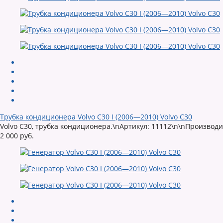
Трубка кондиционера Volvo C30 I (2006—2010) Volvo C30
Volvo C30, трубка кондиционера.\nАртикул: 11112\n\nПроизвод
2 000 руб.