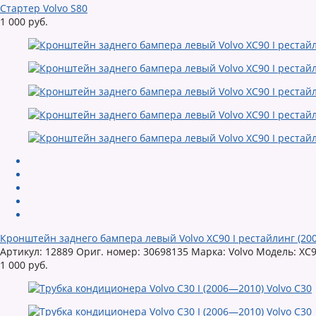
Стартер Volvo S80
1 000 руб.
Кронштейн заднего бампера левый Volvo XC90 I рестайлинг (20
Артикул: 12889 Ориг. номер: 30698135 Марка: Volvo Модель: XC9
1 000 руб.