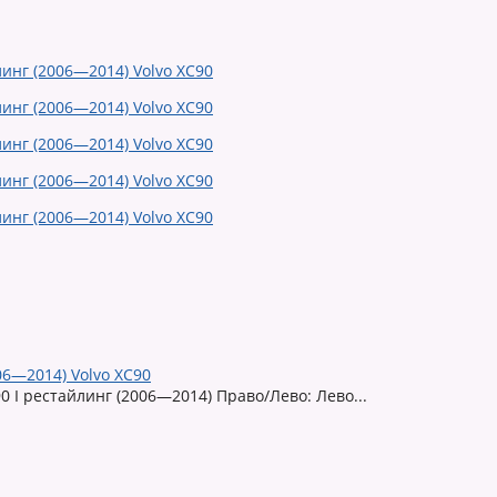
06—2014) Volvo XC90
0 I рестайлинг (2006—2014) Право/Лево: Лево...