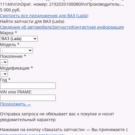
11144\n\nОриг. номер: 21920351000800\nПроизводитель:...
5 000 руб.
Смотреть все предложения для ВАЗ (Lada)
Найти запчасти для ВАЗ (Lada)
Сведения об автомобиле
Запчасти
Контактная информация
Марка
*
Модель
*
Поколение
*
Модификация
*
Год
*
VIN или FRAME:
Продолжить →
Отправка запроса не обязывает вас к покупке и носит
уведомительный характер
Нажимая на кнопку «Заказать запчасти» — Вы принимаете с