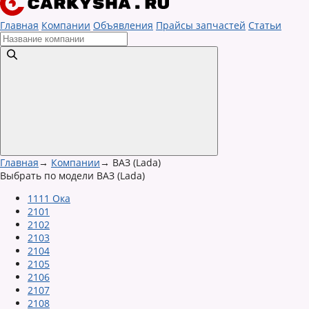
Главная
Компании
Объявления
Прайсы запчастей
Статьи
Главная
→
Компании
→
ВАЗ (Lada)
Выбрать по модели ВАЗ (Lada)
1111 Ока
2101
2102
2103
2104
2105
2106
2107
2108