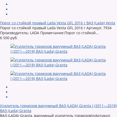
Порог со стойкой правый Lada Vesta GFL 2016 г ВАЗ (Lada) Vesta
Порог со стойкой правый Lada Vesta GFL 2016 г Артикул: 7934
Производитель: LADA Примечание:Порог со стойкой...
6 500 руб.
Усилитель тормозов вакуумный ВАЗ (LADA) Granta I (2011—2018)
ВАЗ (Lada) Granta
ВАЗ (LADA) Granta, вакуумный усилитель тормозов\nАртикул: