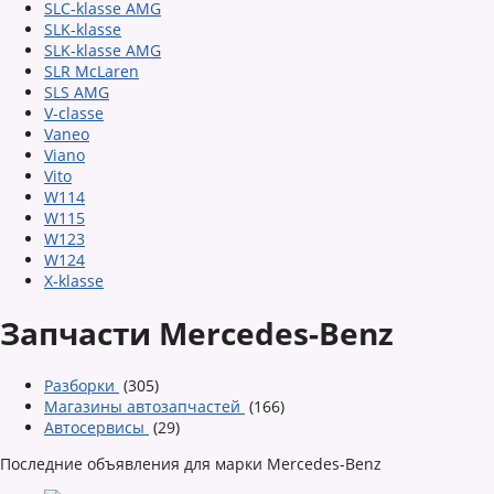
SLC-klasse AMG
SLK-klasse
SLK-klasse AMG
SLR McLaren
SLS AMG
V-classe
Vaneo
Viano
Vito
W114
W115
W123
W124
X-klasse
Запчасти Mercedes-Benz
Разборки
(305)
Магазины автозапчастей
(166)
Автосервисы
(29)
Последние объявления для марки Mercedes-Benz