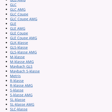
GLC
GLC AMG
GLC Coupe
GLC Coupe AMG
GLE
GLE AMG
GLE Coupe
GLE Coupe AMG
GLK-klasse
GLS-klasse
GLS-klasse AMG
M-klasse
M-klasse AMG
Maybach GLS
Maybach S-klasse
Metris
R-klasse
R-klasse AMG
S-klasse
S-klasse AMG
SL-klasse
SL-klasse AMG
SLC-klasse