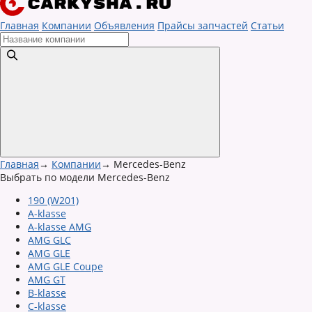
Главная
Компании
Объявления
Прайсы запчастей
Статьи
Главная
→
Компании
→
Mercedes-Benz
Выбрать по модели Mercedes-Benz
190 (W201)
A-klasse
A-klasse AMG
AMG GLC
AMG GLE
AMG GLE Coupe
AMG GT
B-klasse
C-klasse