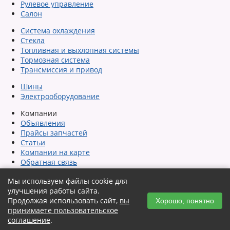
Рулевое управление
Салон
Система охлаждения
Стекла
Топливная и выхлопная системы
Тормозная система
Трансмиссия и привод
Шины
Электрооборудование
Компании
Объявления
Прайсы запчастей
Статьи
Компании на карте
Обратная связь
Сообщить об ошибке
Мы используем файлы cookie для
Карта сайта
улучшения работы сайта.
Помощь
Продолжая использовать сайт,
вы
Автозагрузка объявлений
Хорошо, понятно
принимаете пользовательское
Пользовательское соглашение
соглашение
.
Политика конфиденциальности и защиты информации