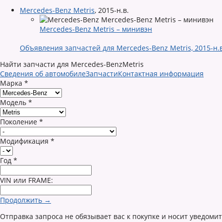
Mercedes-Benz Metris
,
2015-н.в.
Mercedes-Benz Metris – минивэн
Объявления запчастей для Mercedes-Benz Metris, 2015-н.в
Найти запчасти для Mercedes-BenzMetris
Сведения об автомобиле
Запчасти
Контактная информация
Марка
*
Модель
*
Поколение
*
Модификация
*
Год
*
VIN или FRAME:
Продолжить →
Отправка запроса не обязывает вас к покупке и носит уведоми