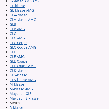
G-klasse AMG 6x6
GL-klasse
GL-klasse AMG
GLA-klasse
GLA-klasse AMG
GLB
GLB AMG
GLC
GLC AMG
GLC Coupe
GLC Coupe AMG
GLE
GLE AMG
GLE Coupe
GLE Coupe AMG
GLK-klasse
GLS-klasse
GLS-klasse AMG
M-klasse
M-klasse AMG
Maybach GLS
Maybach S-klasse
Metris
R-klasse