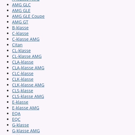
AMG GLC
AMG GLE
AMG GLE Coupe
AMG GT
B-klasse
C-klasse
C-klasse AMG
Citan
CL-klasse
CL-klasse AMG
CLA-klasse
CLA-klasse AMG
CLC-klasse
CLK-klasse
CLK-klasse AMG
CLS-klasse
CLS-klasse AMG
E-klasse
E-klasse AMG
EQA
EQC
G-klasse
G-klasse AMG