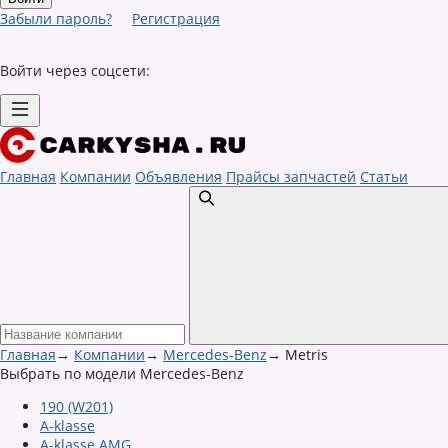
Забыли пароль?
Регистрация
Войти через соцсети:
Главная
Компании
Объявления
Прайсы запчастей
Статьи
Главная
→
Компании
→
Mercedes-Benz
→
Metris
Выбрать по модели Mercedes-Benz
190 (W201)
A-klasse
A-klasse AMG