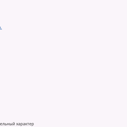
.
тельный характер