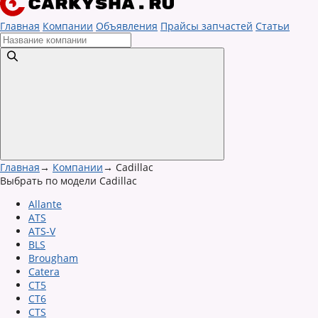
Главная
Компании
Объявления
Прайсы запчастей
Статьи
Главная
→
Компании
→
Cadillac
Выбрать по модели Cadillac
Allante
ATS
ATS-V
BLS
Brougham
Catera
CT5
CT6
CTS