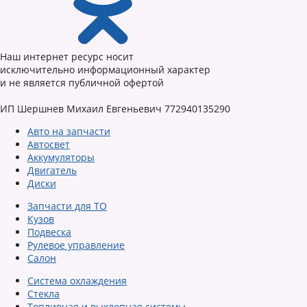
Наш интернет ресурс носит
исключительно информационный характер
и не является публичной офертой
ИП Шершнев Михаил Евгеньевич 772940135290
Авто на запчасти
Автосвет
Аккумуляторы
Двигатель
Диски
Запчасти для ТО
Кузов
Подвеска
Рулевое управление
Салон
Система охлаждения
Стекла
Топливная и выхлопная системы