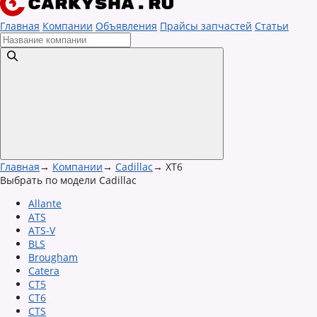
Главная
Компании
Объявления
Прайсы запчастей
Статьи
Главная
→
Компании
→
Cadillac
→
XT6
Выбрать по модели Cadillac
Allante
ATS
ATS-V
BLS
Brougham
Catera
CT5
CT6
CTS