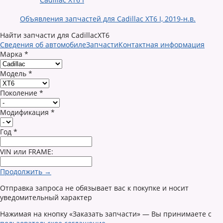
Объявления запчастей для Cadillac XT6 I, 2019-н.в.
Найти запчасти для CadillacXT6
Сведения об автомобиле
Запчасти
Контактная информация
Марка
*
Модель
*
Поколение
*
Модификация
*
Год
*
VIN или FRAME:
Продолжить →
Отправка запроса не обязывает вас к покупке и носит
уведомительный характер
Нажимая на кнопку «Заказать запчасти» — Вы принимаете с