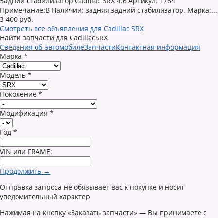
Задний стабилизатор Cadillac SRX 4.6 Артикул: 1764
Примечание:В Наличии: задняя задний стабилизатор. Марка:...
3 400 руб.
Смотреть все объявления для Cadillac SRX
Найти запчасти для CadillacSRX
Сведения об автомобиле
Запчасти
Контактная информация
Марка
*
Модель
*
Поколение
*
Модификация
*
Год
*
VIN или FRAME:
Продолжить →
Отправка запроса не обязывает вас к покупке и носит
уведомительный характер
Нажимая на кнопку «Заказать запчасти» — Вы принимаете с