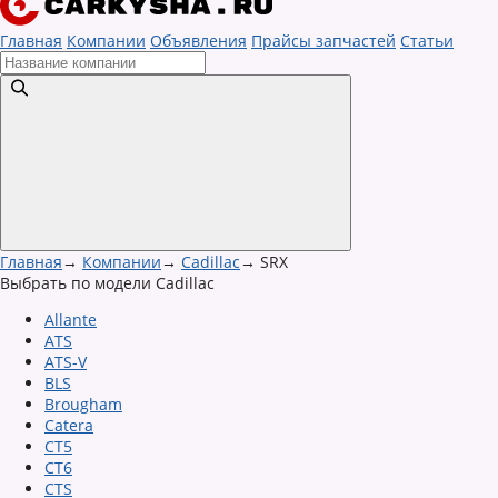
Главная
Компании
Объявления
Прайсы запчастей
Статьи
Главная
→
Компании
→
Cadillac
→
SRX
Выбрать по модели Cadillac
Allante
ATS
ATS-V
BLS
Brougham
Catera
CT5
CT6
CTS