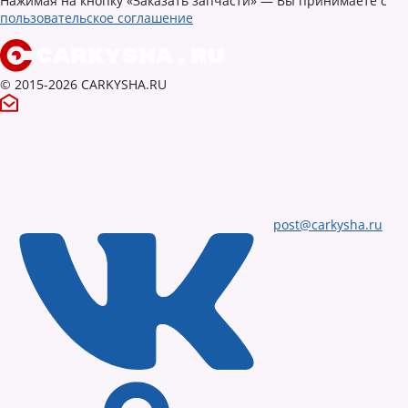
Нажимая на кнопку «Заказать запчасти» — Вы принимаете с
пользовательское соглашение
© 2015-2026 CARKYSHA.RU
post@carkysha.ru