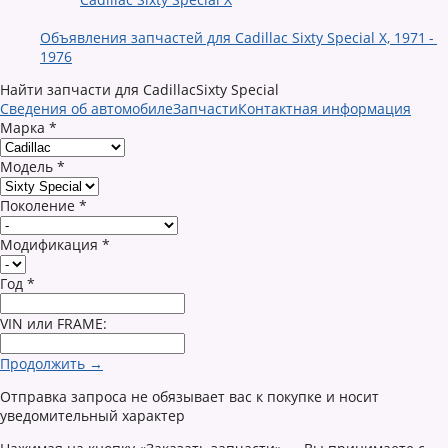
Объявления запчастей для Cadillac Sixty Special X, 1971 -
1976
Найти запчасти для CadillacSixty Special
Сведения об автомобиле
Запчасти
Контактная информация
Марка
*
Модель
*
Поколение
*
Модификация
*
Год
*
VIN или FRAME:
Продолжить →
Отправка запроса не обязывает вас к покупке и носит
уведомительный характер