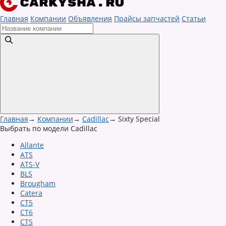
Главная
Компании
Объявления
Прайсы запчастей
Статьи
Главная
→
Компании
→
Cadillac
→
Sixty Special
Выбрать по модели Cadillac
Allante
ATS
ATS-V
BLS
Brougham
Catera
CT5
CT6
CTS