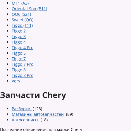
M11 (A3)
Oriental Son (B11)
QQ6 (S21)
Sweet (QQ)
Tiggo (T11)
Tiggo 2
Tiggo 3
Tiggo 4
Tiggo 4 Pro
Tiggo 5
Tiggo 7
Tiggo 7 Pro
Tiggo 8
Tiggo 8 Pro
Very
Запчасти Chery
Разборки
(123)
Магазины автозапчастей
(89)
Автосервисы
(18)
Последние объявления для марки Chery