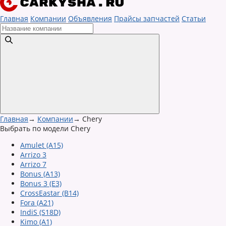
Главная
Компании
Объявления
Прайсы запчастей
Статьи
Главная
→
Компании
→
Chery
Выбрать по модели Chery
Amulet (A15)
Arrizo 3
Arrizo 7
Bonus (A13)
Bonus 3 (E3)
CrossEastar (B14)
Fora (A21)
IndiS (S18D)
Kimo (A1)