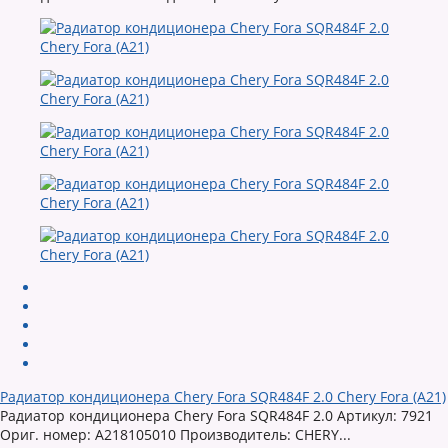
Радиатор кондиционера Chery Fora SQR484F 2.0 Chery Fora (A21)
Радиатор кондиционера Chery Fora SQR484F 2.0 Артикул: 7921
Ориг. номер: A218105010 Производитель: CHERY...