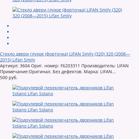
Стекло двери глухое (форточка) LIFAN Smily (320) 320 (2008—
2015) Lifan Smily
Артикул: 3604 Ориг. номер: F6203311 Производитель: LIFAN
Примечание:Оригинал. Без дефектов. Марка: LIFAN...
500 руб.