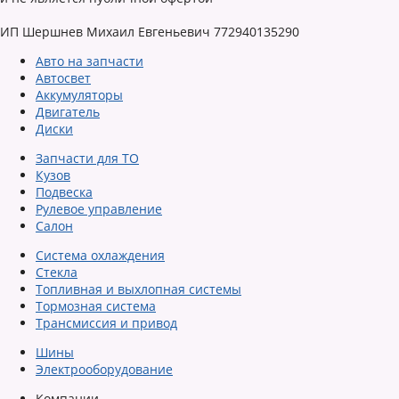
ИП Шершнев Михаил Евгеньевич 772940135290
Авто на запчасти
Автосвет
Аккумуляторы
Двигатель
Диски
Запчасти для ТО
Кузов
Подвеска
Рулевое управление
Салон
Система охлаждения
Стекла
Топливная и выхлопная системы
Тормозная система
Трансмиссия и привод
Шины
Электрооборудование
Компании