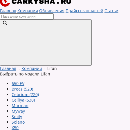
Главная
Компании
Объявления
Прайсы запчастей
Статьи
Главная
→
Компании
→
Lifan
Выбрать по модели Lifan
650 EV
Breez (520)
Cebrium (720)
Celliya (530)
Murman
Myway
Smily
Solano
X50