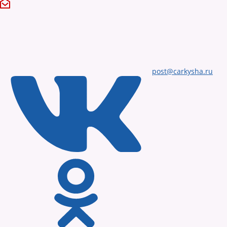
post@carkysha.ru