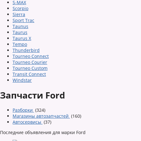
S-MAX
Scorpio
Sierra
Sport Trac
Taunus
Taurus
Taurus X
Tempo
Thunderbird
Tourneo Connect
Tourneo Courier
Tourneo Custom
Transit Connect
Windstar
Запчасти Ford
Разборки
(324)
Магазины автозапчастей
(160)
Автосервисы
(37)
Последние объявления для марки Ford