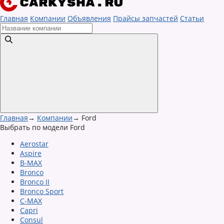
Главная
Компании
Объявления
Прайсы запчастей
Статьи
Главная
→
Компании
→
Ford
Выбрать по модели Ford
Aerostar
Aspire
B-MAX
Bronco
Bronco II
Bronco Sport
C-MAX
Capri
Consul