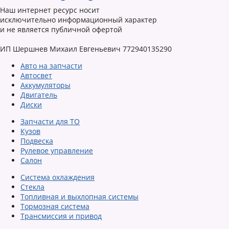
Наш интернет ресурс носит
исключительно информационный характер
и не является публичной офертой
ИП Шершнев Михаил Евгеньевич 772940135290
Авто на запчасти
Автосвет
Аккумуляторы
Двигатель
Диски
Запчасти для ТО
Кузов
Подвеска
Рулевое управление
Салон
Система охлаждения
Стекла
Топливная и выхлопная системы
Тормозная система
Трансмиссия и привод