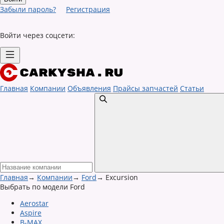
Забыли пароль?
Регистрация
Войти через соцсети:
Главная
Компании
Объявления
Прайсы запчастей
Статьи
Главная
→
Компании
→
Ford
→
Excursion
Выбрать по модели Ford
Aerostar
Aspire
B-MAX