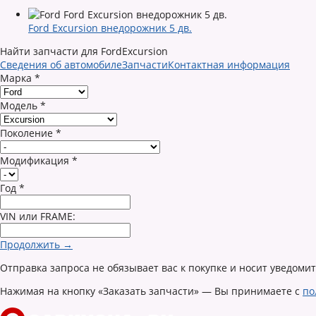
Ford Excursion внедорожник 5 дв.
Найти запчасти для FordExcursion
Сведения об автомобиле
Запчасти
Контактная информация
Марка
*
Модель
*
Поколение
*
Модификация
*
Год
*
VIN или FRAME:
Продолжить →
Отправка запроса не обязывает вас к покупке и носит уведоми
Нажимая на кнопку «Заказать запчасти» — Вы принимаете с
по