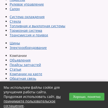
Рулевое управление
Салон
Система охлаждения
Стекла
Топливная и выхлопная системы
Тормозная система
Трансмиссия и привод
Шины
Электрооборудование
Компании
Объявления
Прайсы запчастей
Статьи
Компании на карте
Обратная связь
Сообщить об ошибке
Мы используем файлы cookie для
Карта сайта
улучшения работы сайта.
Помощь
Продолжая использовать сайт,
вы
Автозагрузка объявлений
Хорошо, понятно
принимаете пользовательское
Пользовательское соглашение
соглашение
.
Политика конфиденциальности и защиты информации