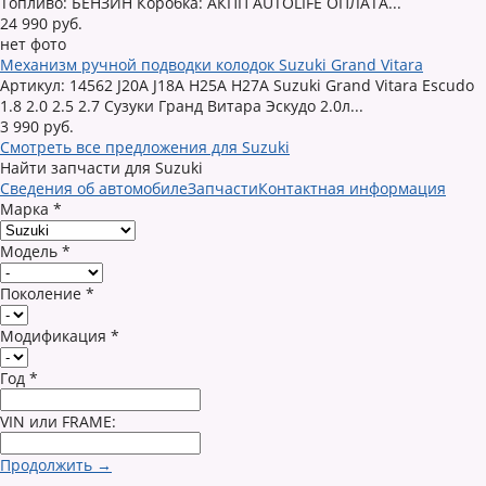
Топливо: БЕНЗИН Коробка: АКПП AUTOLIFE ОПЛАТА...
24 990 руб.
нет фото
Механизм ручной подводки колодок Suzuki Grand Vitara
Артикул: 14562 J20A J18A H25A H27A Suzuki Grand Vitara Escudo
1.8 2.0 2.5 2.7 Сузуки Гранд Витара Эскудо 2.0л...
3 990 руб.
Смотреть все предложения для Suzuki
Найти запчасти для Suzuki
Сведения об автомобиле
Запчасти
Контактная информация
Марка
*
Модель
*
Поколение
*
Модификация
*
Год
*
VIN или FRAME:
Продолжить →