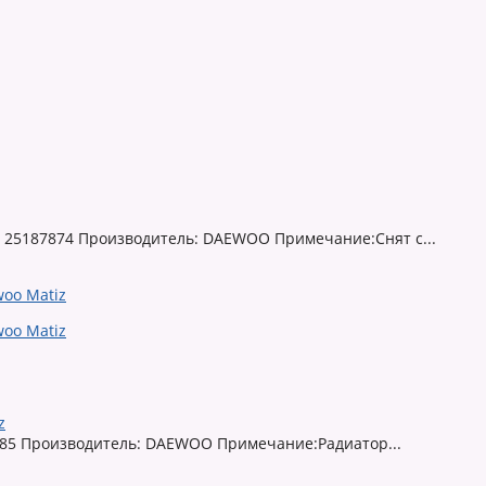
р: 25187874 Производитель: DAEWOO Примечание:Снят с...
z
0885 Производитель: DAEWOO Примечание:Радиатор...