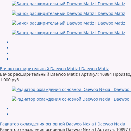
Бачок расширительный Daewoo Matiz I Daewoo Matiz
Бачок расширительный Daewoo Matiz I Артикул: 10884 Произ
1 000 руб.
Радиатор охлаждения основной Daewoo Nexia I Daewoo Nexia
Радиатор охлаждения основной Daewoo Nexia I Артикул: 10897