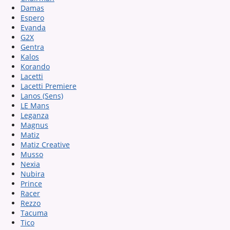
Damas
Espero
Evanda
G2X
Gentra
Kalos
Korando
Lacetti
Lacetti Premiere
Lanos (Sens)
LE Mans
Leganza
Magnus
Matiz
Matiz Creative
Musso
Nexia
Nubira
Prince
Racer
Rezzo
Tacuma
Tico