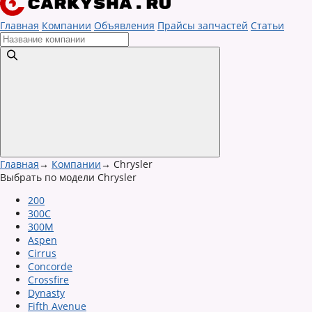
Главная
Компании
Объявления
Прайсы запчастей
Статьи
Главная
→
Компании
→
Chrysler
Выбрать по модели Chrysler
200
300C
300M
Aspen
Cirrus
Concorde
Crossfire
Dynasty
Fifth Avenue