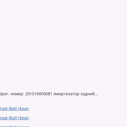
 Ориг. номер: 2915100F00B1 Амортизатор задний...