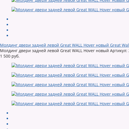
Молдинг двери задней левой Great WALL Hover новый Great Wal
Молдинг двери задней левой Great WALL Hover новый Артикул: 2
1 500 руб.