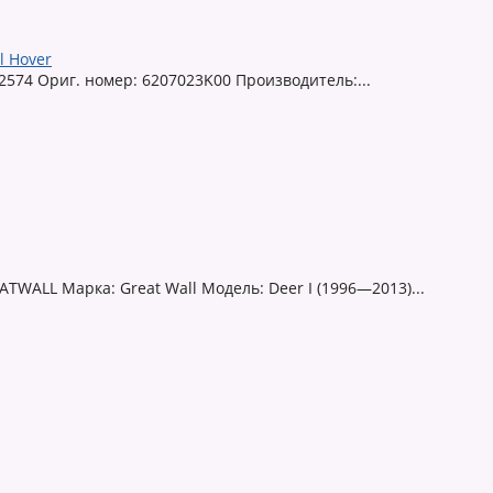
l Hover
2574 Ориг. номер: 6207023K00 Производитель:...
TWALL Марка: Great Wall Модель: Deer I (1996—2013)...