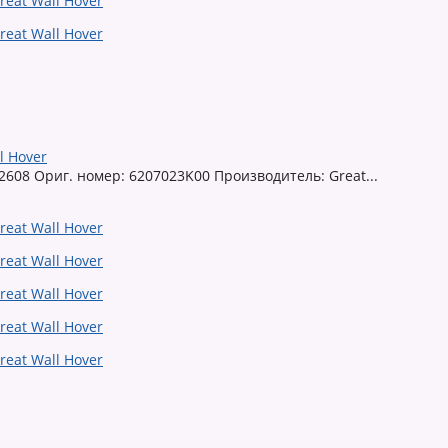
l Hover
608 Ориг. номер: 6207023K00 Производитель: Great...