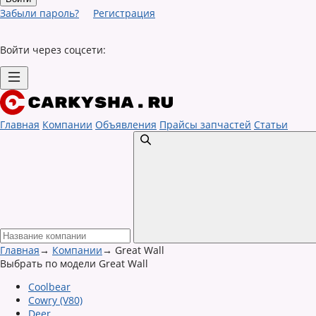
Забыли пароль?
Регистрация
Войти через соцсети:
Главная
Компании
Объявления
Прайсы запчастей
Статьи
Главная
→
Компании
→
Great Wall
Выбрать по модели Great Wall
Coolbear
Cowry (V80)
Deer