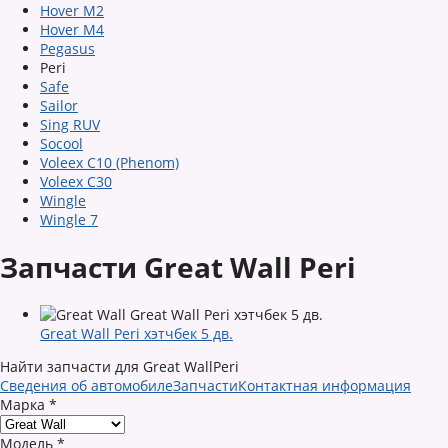
Hover M2
Hover M4
Pegasus
Peri
Safe
Sailor
Sing RUV
Socool
Voleex C10 (Phenom)
Voleex C30
Wingle
Wingle 7
Запчасти Great Wall Peri
Great Wall Peri хэтчбек 5 дв.
Найти запчасти для Great WallPeri
Сведения об автомобиле
Запчасти
Контактная информация
Марка
*
Модель
*