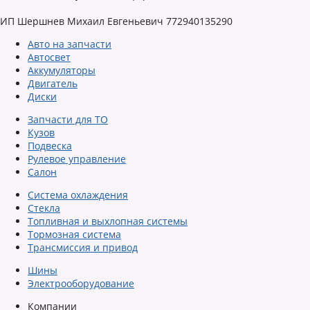
ИП Шершнев Михаил Евгеньевич 772940135290
Авто на запчасти
Автосвет
Аккумуляторы
Двигатель
Диски
Запчасти для ТО
Кузов
Подвеска
Рулевое управление
Салон
Система охлаждения
Стекла
Топливная и выхлопная системы
Тормозная система
Трансмиссия и привод
Шины
Электрооборудование
Компании