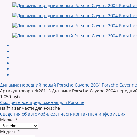
Динамик передний левый Porsche Cayene 2004 Porsche Cayenne
Артикул товара №28116 Динамик Porsche Cayene 2004 передний л
1 050 руб.
Смотреть все предложения для Porsche
Найти запчасти для Porsche
Сведения об автомобиле
Запчасти
Контактная информация
Марка
*
Модель
*