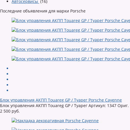
Автосервисы
(16)
Последние объявления для марки Porsche
Блок управления АКПП Touareg GP / Туарег Porsche Cayenne
Блок управления АКПП Touareg GP / Туарег Артикул: 1347 Ориг.
2 500 руб.