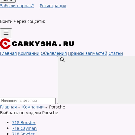
Забыли пароль?
Регистрация
Войти через соцсети:
Главная
Компании
Объявления
Прайсы запчастей
Статьи
Главная
→
Компании
→
Porsche
Выбрать по модели Porsche
718 Boxster
718 Cayman
718 Spyder