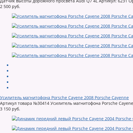
Датчик высоты дорожного просвета Audi Q7 4L Артикул: 6231 Ор
2 500 руб.
Усилитель магнитофона Porsche Cayene 2008 Porsche Cayenne
Артикул товара №30414 Усилитель магнитофона Porsche Cayene 2
3 150 руб.