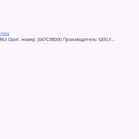
ross
63 Ориг. номер: J047C0B000 Производитель: GEELY...