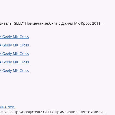
дитель: GEELY Примечание:Снят с Джили МК Кросс 2011...
MK Cross
: 7868 Производитель: GEELY Примечание:Снят с Джили...