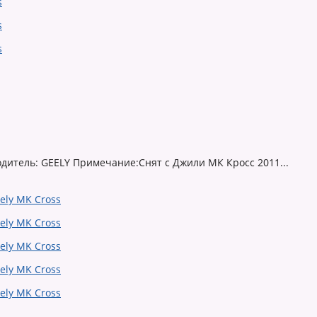
дитель: GEELY Примечание:Снят с Джили МК Кросс 2011...