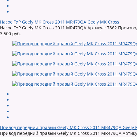
Насос ГУР Geely MK Cross 2011 MR479QA Geely MK Cross
Насос ГУР Geely MK Cross 2011 MR479QA Артикул: 7862 Произво
3 500 руб.
Привод передний правый Geely MK Cross 2011 MR479QA Geely 
Привод передний правый Geely MK Cross 2011 MR479QA Артикул