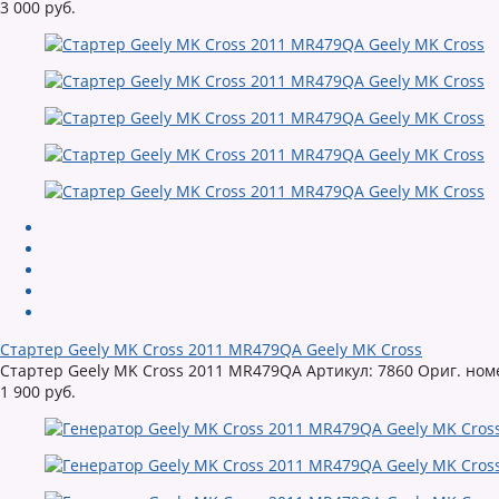
3 000 руб.
Стартер Geely MK Cross 2011 MR479QA Geely MK Cross
Стартер Geely MK Cross 2011 MR479QA Артикул: 7860 Ориг. номе
1 900 руб.