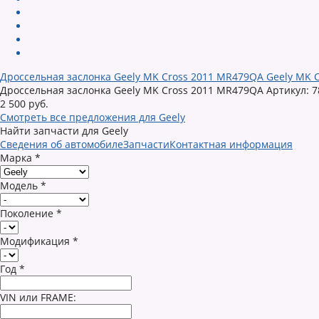
Дроссельная заслонка Geely MK Cross 2011 MR479QA Geely MK C
Дроссельная заслонка Geely MK Cross 2011 MR479QA Артикул: 78
2 500 руб.
Смотреть все предложения для Geely
Найти запчасти для Geely
Сведения об автомобиле
Запчасти
Контактная информация
Марка
*
Модель
*
Поколение
*
Модификация
*
Год
*
VIN или FRAME: