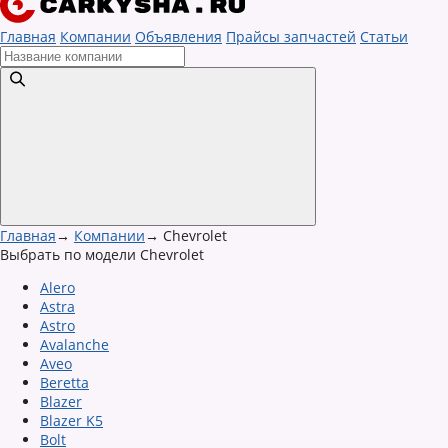
Главная
Компании
Объявления
Прайсы запчастей
Статьи
Главная
→
Компании
→
Chevrolet
Выбрать по модели Chevrolet
Alero
Astra
Astro
Avalanche
Aveo
Beretta
Blazer
Blazer K5
Bolt