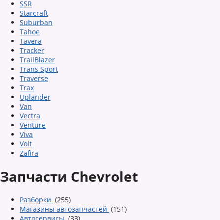
SSR
Starcraft
Suburban
Tahoe
Tavera
Tracker
TrailBlazer
Trans Sport
Traverse
Trax
Uplander
Van
Vectra
Venture
Viva
Volt
Zafira
Запчасти Chevrolet
Разборки
(255)
Магазины автозапчастей
(151)
Автосервисы
(33)