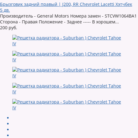
Брызговик задний правый | J200, RR Chevrolet Lacetti Хэтчбек
5 дв.
Производитель - General Motors Номера замен - STCVW1064BA1
Сторона - Правая Положение - Заднее ----- В хорошем...
200 руб.