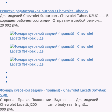
Решетка радиатора - Suburban ) Chevrolet Tahoe IV
Для моделей Chevrolet Suburban . Chevrolet Tahoe, K2UC ----- В
хорошем рабочем состоянии. Отправим в любой регион...
29 992 руб.
Фонарь кузовной задний (правый) - Chevrolet Lacetti Хэтчбек
5 дв.
Сторона - Правая Положение - Заднее ------ Для моделей -
Chevrolet Lacetti, J200 ------- Lamp body rear (right)...
999 руб.