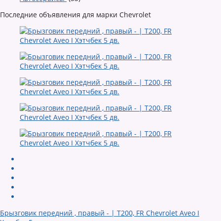
Последние объявления для марки Chevrolet
Брызговик передний , правый - | T200, FR Chevrolet Aveo I