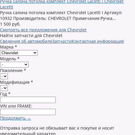
Ручка салона потолка комплект Chevrolet Lacetti I Chevrolet
Lacetti
Ручка салона потолка комплект Chevrolet Lacetti I Артикул:
10932 Производитель: CHEVROLET Примечание:Ручка...
1 500 руб.
Смотреть все предложения для Chevrolet
Найти запчасти для Chevrolet
Сведения об автомобиле
Запчасти
Контактная информация
Марка
*
Модель
*
Поколение
*
Модификация
*
Год
*
VIN или FRAME:
Продолжить →
Отправка запроса не обязывает вас к покупке и носит
уведомительный характер