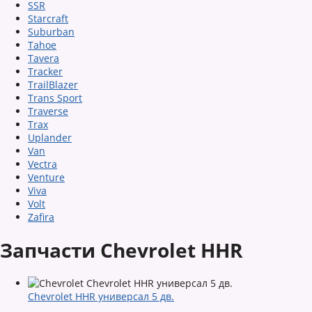
SSR
Starcraft
Suburban
Tahoe
Tavera
Tracker
TrailBlazer
Trans Sport
Traverse
Trax
Uplander
Van
Vectra
Venture
Viva
Volt
Zafira
Запчасти Chevrolet HHR
Chevrolet HHR универсал 5 дв.