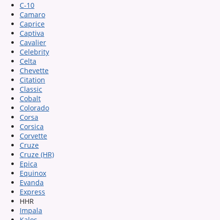
C-10
Camaro
Caprice
Captiva
Cavalier
Celebrity
Celta
Chevette
Citation
Classic
Cobalt
Colorado
Corsa
Corsica
Corvette
Cruze
Cruze (HR)
Epica
Equinox
Evanda
Express
HHR
Impala
Kalos