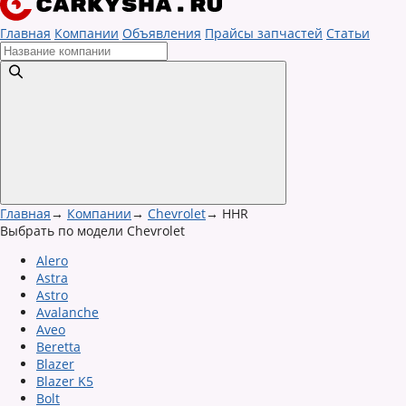
Главная
Компании
Объявления
Прайсы запчастей
Статьи
Главная
→
Компании
→
Chevrolet
→
HHR
Выбрать по модели Chevrolet
Alero
Astra
Astro
Avalanche
Aveo
Beretta
Blazer
Blazer K5
Bolt