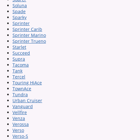
Soluna
Spade
Sparky
Sprinter
Sprinter Carib
Sprinter Marino
Sprinter Trueno
Starlet
Succeed
Supra
Tacoma
Tank
Tercel
Touring HiAce
TownAce
Tundra
Urban Cruiser
Vanguard
Vellfire
Venza
Verossa
Verso
Verso-S