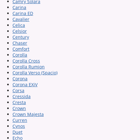
Camry Solara
Carina
Carina ED
Cavalier
Celica
Celsior
Century
Chaser
Comfort
Corolla
Corolla Cross
Corolla Rumion
Corolla Verso (Spacio)
Corona
Corona EXiV
Corsa
Cressida
Cresta
Crown
Crown Majesta
Curren
Cynos
Duet
Echo