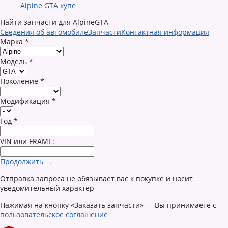
Alpine GTA купе
Найти запчасти для AlpineGTA
Сведения об автомобиле
Запчасти
Контактная информация
Марка
*
Модель
*
Поколение
*
Модификация
*
Год
*
VIN или FRAME:
Продолжить →
Отправка запроса не обязывает вас к покупке и носит
уведомительный характер
Нажимая на кнопку «Заказать запчасти» — Вы принимаете с
пользовательское соглашение