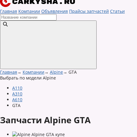
Главная
Компании
Объявления
Прайсы запчастей
Статьи
Главная
→
Компании
→
Alpine
→
GTA
Выбрать по модели Alpine
A110
A310
A610
GTA
Запчасти Alpine GTA