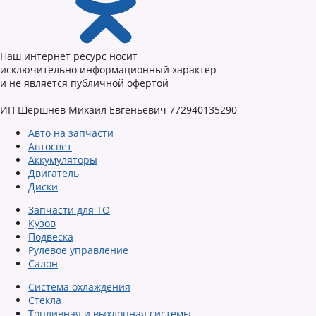
Наш интернет ресурс носит
исключительно информационный характер
и не является публичной офертой
ИП Шершнев Михаил Евгеньевич 772940135290
Авто на запчасти
Автосвет
Аккумуляторы
Двигатель
Диски
Запчасти для ТО
Кузов
Подвеска
Рулевое управление
Салон
Система охлаждения
Стекла
Топливная и выхлопная системы