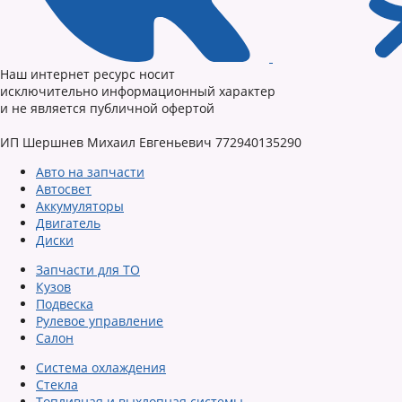
Наш интернет ресурс носит
исключительно информационный характер
и не является публичной офертой
ИП Шершнев Михаил Евгеньевич 772940135290
Авто на запчасти
Автосвет
Аккумуляторы
Двигатель
Диски
Запчасти для ТО
Кузов
Подвеска
Рулевое управление
Салон
Система охлаждения
Стекла
Топливная и выхлопная системы