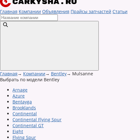
Главная
Компании
Объявления
Прайсы запчастей
Статьи
Главная
→
Компании
→
Bentley
→
Mulsanne
Выбрать по модели Bentley
Arnage
Azure
Bentayga
Brooklands
Continental
Continental Flying Spur
Continental GT
Eight
Flying Spur