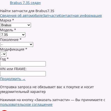
Brabus 7.3S седан
Найти запчасти для Brabus7.3S
Сведения об автомобиле
Запчасти
Контактная информация
Марка
*
Модель
*
Поколение
*
Модификация
*
Год
*
VIN или FRAME:
Продолжить →
Отправка запроса не обязывает вас к покупке и носит
уведомительный характер
Нажимая на кнопку «Заказать запчасти» — Вы принимаете с
пользовательское соглашение