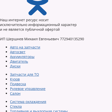
Наш интернет ресурс носит
исключительно информационный характер
и не является публичной офертой
ИП Шершнев Михаил Евгеньевич 772940135290
Авто на запчасти
Автосвет
Аккумуляторы
Двигатель
Диски
Запчасти для ТО
Кузов
Подвеска
Рулевое управление
Салон
Система охлаждения
Стекла
Топливная и выхлопная системы