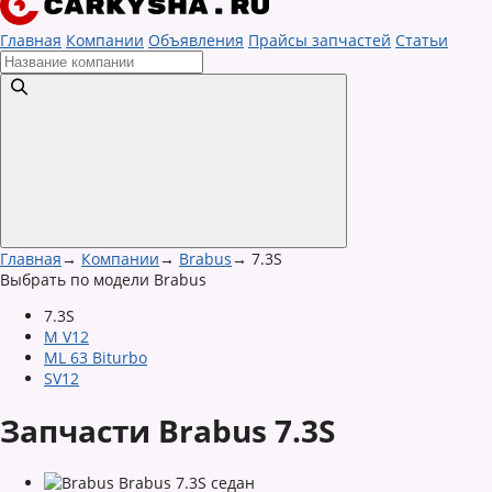
Главная
Компании
Объявления
Прайсы запчастей
Статьи
Главная
→
Компании
→
Brabus
→
7.3S
Выбрать по модели Brabus
7.3S
M V12
ML 63 Biturbo
SV12
Запчасти Brabus 7.3S