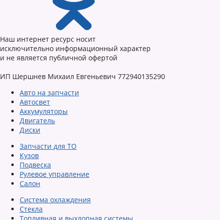
Наш интернет ресурс носит
исключительно информационный характер
и не является публичной офертой
ИП Шершнев Михаил Евгеньевич 772940135290
Авто на запчасти
Автосвет
Аккумуляторы
Двигатель
Диски
Запчасти для ТО
Кузов
Подвеска
Рулевое управление
Салон
Система охлаждения
Стекла
Топливная и выхлопная системы