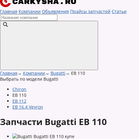
Главная
Компании
Объявления
Прайсы запчастей
Статьи
Главная
→
Компании
→
Bugatti
→
EB 110
Выбрать по модели Bugatti
Chiron
EB 110
EB 112
EB 16.4 Veyron
Запчасти Bugatti EB 110