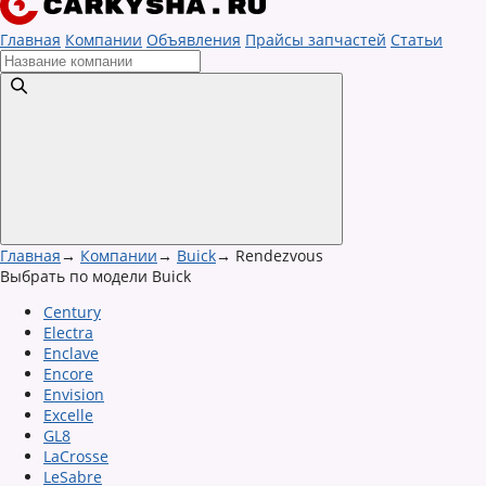
Главная
Компании
Объявления
Прайсы запчастей
Статьи
Главная
→
Компании
→
Buick
→
Rendezvous
Выбрать по модели Buick
Century
Electra
Enclave
Encore
Envision
Excelle
GL8
LaCrosse
LeSabre