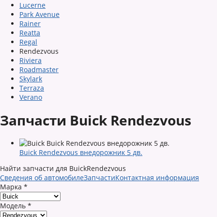
Lucerne
Park Avenue
Rainer
Reatta
Regal
Rendezvous
Riviera
Roadmaster
Skylark
Terraza
Verano
Запчасти Buick Rendezvous
Buick Rendezvous внедорожник 5 дв.
Найти запчасти для BuickRendezvous
Сведения об автомобиле
Запчасти
Контактная информация
Марка
*
Модель
*