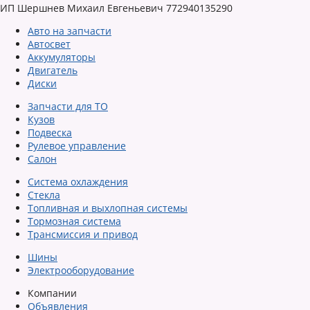
ИП Шершнев Михаил Евгеньевич 772940135290
Авто на запчасти
Автосвет
Аккумуляторы
Двигатель
Диски
Запчасти для ТО
Кузов
Подвеска
Рулевое управление
Салон
Система охлаждения
Стекла
Топливная и выхлопная системы
Тормозная система
Трансмиссия и привод
Шины
Электрооборудование
Компании
Объявления