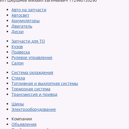
ИП Шершнев Михаил Евгеньевич 772940135290
Авто на запчасти
Автосвет
Аккумуляторы
Двигатель
Диски
Запчасти для ТО
Кузов
Подвеска
Рулевое управление
Салон
Система охлаждения
Стекла
Топливная и выхлопная системы
Тормозная система
Трансмиссия и привод
Шины
Электрооборудование
Компании
Объявления