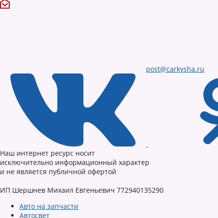
post@carkysha.ru
Наш интернет ресурс носит
исключительно информационный характер
и не является публичной офертой
ИП Шершнев Михаил Евгеньевич 772940135290
Авто на запчасти
Автосвет