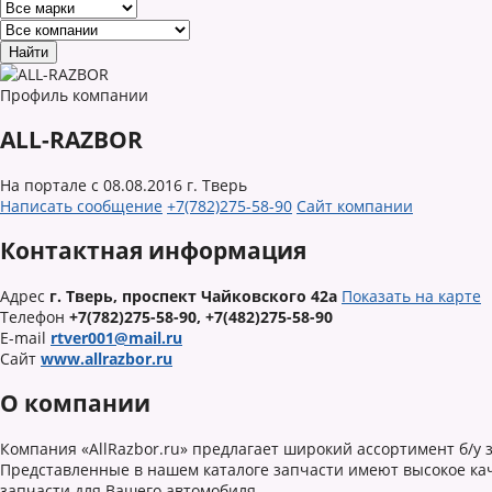
Профиль компании
ALL-RAZBOR
На портале с 08.08.2016
г. Тверь
Написать сообщение
+7(782)275-58-90
Сайт компании
Контактная информация
Адрес
г. Тверь, проспект Чайковского 42а
Показать на карте
Телефон
+7(782)275-58-90, +7(482)275-58-90
E-mail
rtver001@mail.ru
Сайт
www.allrazbor.ru
О компании
Компания «AllRazbor.ru» предлагает широкий ассортимент б/у
Представленные в нашем каталоге запчасти имеют высокое кач
запчасти для Вашего автомобиля.