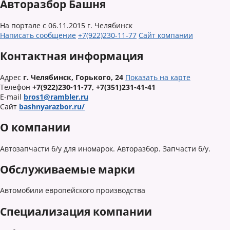
Авторазбор Башня
На портале с 06.11.2015
г. Челябинск
Написать сообщение
+7(922)230-11-77
Сайт компании
Контактная информация
Адрес
г. Челябинск, Горького, 24
Показать на карте
Телефон
+7(922)230-11-77, +7(351)231-41-41
E-mail
bros1@rambler.ru
Сайт
bashnyarazbor.ru/
О компании
Автозапчасти б/у для иномарок. Авторазбор. Запчасти б/у.
Обслуживаемые марки
Автомобили европейского производства
Специализация компании