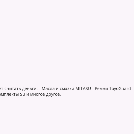
т считать деньги: - Масла и смазки MITASU - Ремни ToyoGuard -
омплекты SB и многое другое.