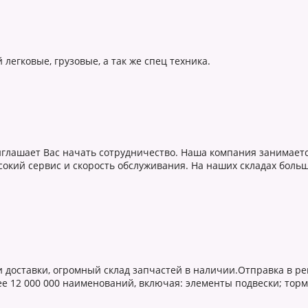
егковые, грузовые, а так же спец техника.
иглашает Вас начать сотрудничество. Наша компания занимает
окий сервис и скорость обслуживания. На наших складах боль
и доставки, огромный склад запчастей в наличии.Отправка в р
 12 000 000 наименований, включая: элементы подвески; тормо