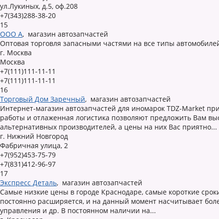
ул.Лукиных, д.5, оф.208
+7(343)288-38-20
15
ООО А
,
магазин автозапчастей
Оптовая торговля запасными частями на все типы автомобилей л
г. Москва
Москва
+7(111)111-11-11
+7(111)111-11-11
16
Торговый Дом Заречный
,
магазин автозапчастей
Интернет-магазин автозапчастей для иномарок TDZ-Market пр
работы и отлаженная логистика позволяют предложить Вам выс
альтернативных производителей, а цены на них Вас приятно...
г. Нижний Новгород
Фабричная улица, 2
+7(952)453-75-79
+7(831)412-96-97
17
Экспресс Деталь
,
магазин автозапчастей
Самые низкие цены в городе Краснодаре, самые короткие срок
постоянно расширяется, и на данный момент насчитывает более
управления и др. В постоянном наличии на...