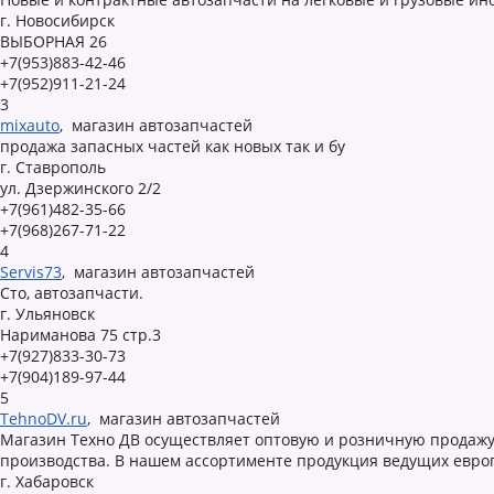
г. Новосибирск
ВЫБОРНАЯ 26
+7(953)883-42-46
+7(952)911-21-24
3
mixauto
,
магазин автозапчастей
продажа запасных частей как новых так и бу
г. Ставрополь
ул. Дзержинского 2/2
+7(961)482-35-66
+7(968)267-71-22
4
Servis73
,
магазин автозапчастей
Сто, автозапчасти.
г. Ульяновск
Нариманова 75 стр.3
+7(927)833-30-73
+7(904)189-97-44
5
TehnoDV.ru
,
магазин автозапчастей
Магазин Техно ДВ осуществляет оптовую и розничную продажу 
производства. В нашем ассортименте продукция ведущих европ
г. Хабаровск