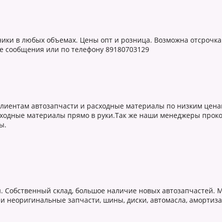
ники в любых объемах. Цены опт и розница. Возможна отсрочка
 сообщения или по телефону 89180703129
лиентам автозапчасти и расходные материалы по низким ценам
асходные материалы прямо в руки.Так же наши менеджеры прок
ы.
. Собственный склад, большое наличие новых автозапчастей. 
неоригинальные запчасти, шины, диски, автомасла, амортизато