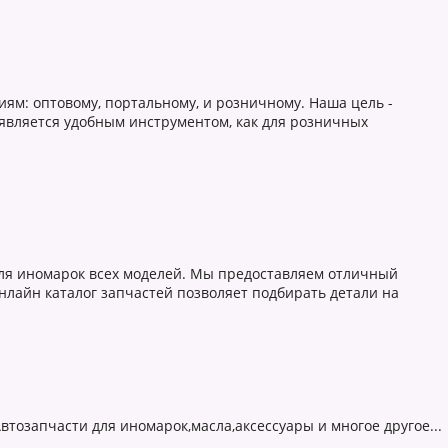
иям: оптовому, портальному, и розничному. Наша цель -
 является удобным инструментом, как для розничных
ля иномарок всех моделей. Мы предоставляем отличный
Онлайн каталог запчастей позволяет подбирать детали на
тозапчасти для иномарок,масла,аксессуары и многое другое...