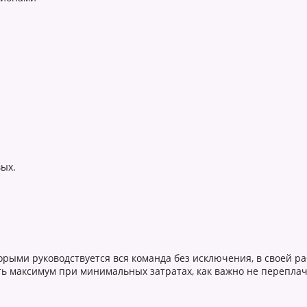
вых.
орыми руководствуется вся команда без исключения, в своей ра
ть максимум при минимальных затратах, как важно не переплач