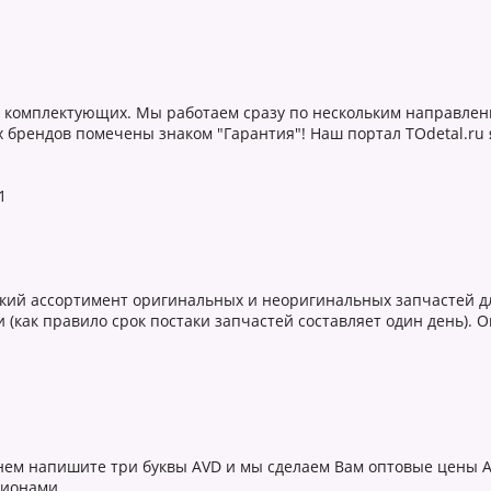
й и комплектующих. Мы работаем сразу по нескольким направлен
х брендов помечены знаком "Гарантия"! Наш портал TOdetal.ru
1
кий ассортимент оригинальных и неоригинальных запчастей д
 (как правило срок постаки запчастей составляет один день). 
енем напишите три буквы AVD и мы сделаем Вам оптовые цены Ав
егионами