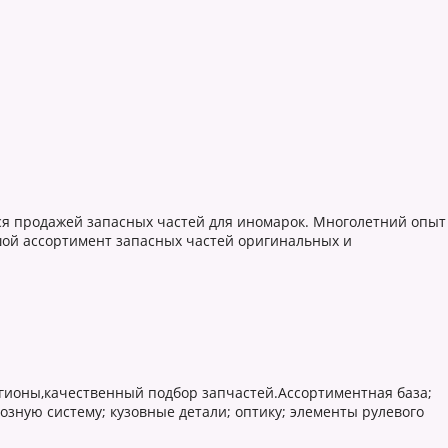
ся продажей запасных частей для иномарок. Многолетний опыт
шой ассортимент запасных частей оригинальных и
егионы,качественный подбор запчастей.Ассортиментная база;
зную систему; кузовные детали; оптику; элементы рулевого