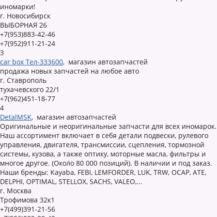
иномарки!
г. Новосибирск
ВЫБОРНАЯ 26
+7(953)883-42-46
+7(952)911-21-24
3
car box Тел-333600
,
магазин автозапчастей
продажа новых запчастей на любое авто
г. Ставрополь
тухачевского 22/1
+7(962)451-18-77
4
DetalMSK
,
магазин автозапчастей
Оригинальные и неоригинальные запчасти для всех иномарок.
Наш ассортимент включает в себя детали подвески, рулевого
управления, двигателя, трансмиссии, сцепления, тормозной
системы, кузова, а также оптику, моторные масла, фильтры и
многое другое. (Около 80 000 позиций). В наличии и под заказ.
Наши бренды: Kayaba, FEBI, LEMFORDER, LUK, TRW, OCAP, ATE,
DELPHI, OPTIMAL, STELLOX, SACHS, VALEO,...
г. Москва
Трофимова 32к1
+7(499)391-21-56