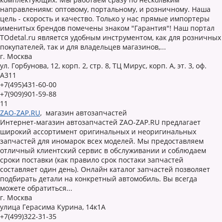
направлениям: оптовому, портальному, и розничному. Наша
цель - скорость и качество. Только у нас прямые импортеры
именитых брендов помечены знаком "Гарантия"! Наш портал
TOdetal.ru является удобным инструментом, как для розничных
покупателей, так и для владельцев магазинов,...
г. Москва
ул. Горбунова, 12, корп. 2, стр. 8, ТЦ Мирус, корп. А, эт. 3, оф.
А311
+7(495)431-60-00
+7(909)901-59-88
11
ZAO-ZAP.RU
,
магазин автозапчастей
Интернет-магазин автозапчастей ZAO-ZAP.RU предлагает
широкий ассортимент оригинальных и неоригинальных
запчастей для иномарок всех моделей. Мы предоставляем
отличный клиентский сервис в обслуживании и соблюдаем
сроки поставки (как правило срок постаки запчастей
составляет один день). Онлайн каталог запчастей позволяет
подбирать детали на конкретный автомобиль. Вы всегда
можете обратиться...
г. Москва
улица Герасима Курина, 14к1А
+7(499)322-31-35