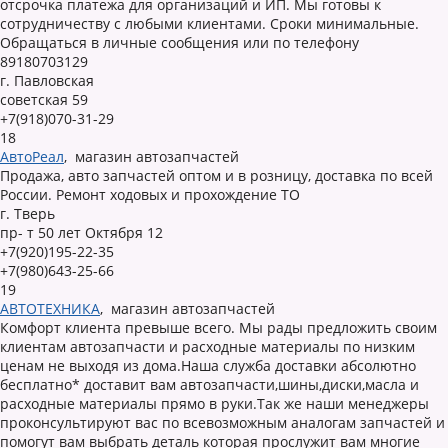
отсрочка платежа для организаций и ИП. Мы готовы к
сотрудничеству с любыми клиентами. Сроки минимальные.
Обращаться в личные сообщения или по телефону
89180703129
г. Павловская
советская 59
+7(918)070-31-29
18
АвтоРеал
,
магазин автозапчастей
Продажа, авто запчастей оптом и в розницу, доставка по всей
России. Ремонт ходовых и прохождение ТО
г. Тверь
пр- т 50 лет Октября 12
+7(920)195-22-35
+7(980)643-25-66
19
АВТОТЕХНИКА
,
магазин автозапчастей
Комфорт клиента превыше всего. Мы рады предложить своим
клиентам автозапчасти и расходные материалы по низким
ценам не выходя из дома.Наша служба доставки абсолютно
бесплатно* доставит вам автозапчасти,шины,диски,масла и
расходные материалы прямо в руки.Так же наши менеджеры
проконсультируют вас по всевозможным аналогам запчастей и
помогут вам выбрать деталь которая прослужит вам многие