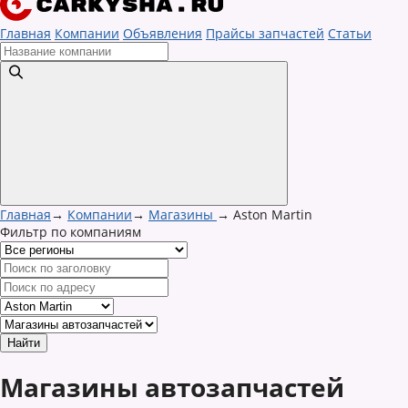
Главная
Компании
Объявления
Прайсы запчастей
Статьи
Главная
→
Компании
→
Магазины
→
Aston Martin
Фильтр по компаниям
Магазины автозапчастей