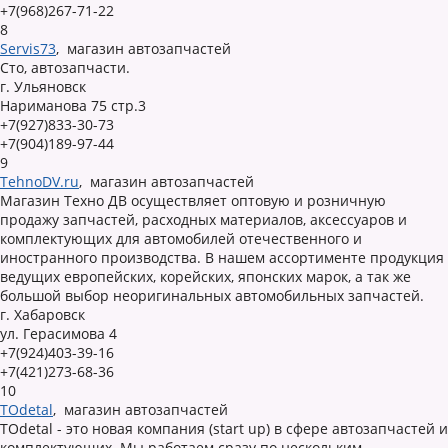
+7(968)267-71-22
8
Servis73
,
магазин автозапчастей
Сто, автозапчасти.
г. Ульяновск
Нариманова 75 стр.3
+7(927)833-30-73
+7(904)189-97-44
9
TehnoDV.ru
,
магазин автозапчастей
Магазин Техно ДВ осуществляет оптовую и розничную
продажу запчастей, расходных материалов, аксессуаров и
комплектующих для автомобилей отечественного и
иностранного производства. В нашем ассортименте продукция
ведущих европейских, корейских, японских марок, а так же
большой выбор неоригинальных автомобильных запчастей.
г. Хабаровск
ул. Герасимова 4
+7(924)403-39-16
+7(421)273-68-36
10
TOdetal
,
магазин автозапчастей
TOdetal - это новая компания (start up) в сфере автозапчастей и
комплектующих. Мы работаем сразу по нескольким