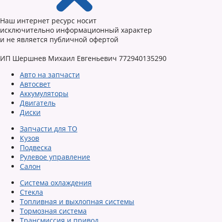
Наш интернет ресурс носит
исключительно информационный характер
и не является публичной офертой
ИП Шершнев Михаил Евгеньевич 772940135290
Авто на запчасти
Автосвет
Аккумуляторы
Двигатель
Диски
Запчасти для ТО
Кузов
Подвеска
Рулевое управление
Салон
Система охлаждения
Стекла
Топливная и выхлопная системы
Тормозная система
Трансмиссия и привод