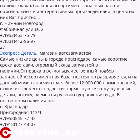
наших складах большой ассортимент запасных частей
оригинальных и альтернативных производителей, а цены на
них Вас приятно...
г. Нижний Новгород
Фабричная улица, 2
+7(952)453-75-79
+7(831)412-96-97
27
Экспресс Деталь
,
магазин автозапчастей
Самые низкие цены в городе Краснодаре, самые короткие
сроки доставки, огромный склад запчастей в
наличии.Отправка в регионы,качественный подбор
запчастей.Ассортиментная база; постоянно расширяется, и на
данный момент насчитывает более 12 000 000 наименований,
включая: элементы подвески; тормозную систему; кузовные
детали; оптику; элементы рулевого управления и др. В
постоянном наличии на...
г. Краснодар
Пригородная 113/1
+7(958)545-77-33
+7(918)127-48-07