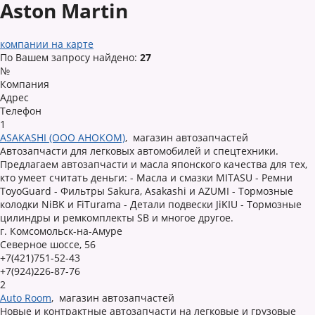
Aston Martin
компании на карте
По Вашем запросу найдено:
27
№
Компания
Адрес
Телефон
1
ASAKASHI (ООО АНОКОМ)
,
магазин автозапчастей
Автозапчасти для легковых автомобилей и спецтехники.
Предлагаем автозапчасти и масла японского качества для тех,
кто умеет считать деньги: - Масла и смазки MITASU - Ремни
ToyoGuard - Фильтры Sakura, Asakashi и AZUMI - Тормозные
колодки NiBK и FiTurama - Детали подвески JiKIU - Тормозные
цилиндры и ремкомплекты SB и многое другое.
г. Комсомольск-на-Амуре
Северное шоссе, 56
+7(421)751-52-43
+7(924)226-87-76
2
Auto Room
,
магазин автозапчастей
Новые и контрактные автозапчасти на легковые и грузовые