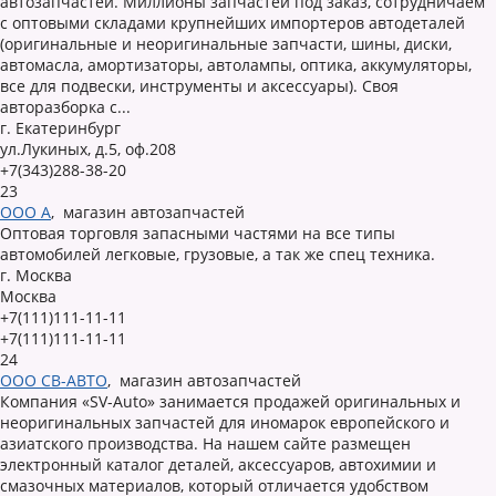
автозапчастей. Миллионы запчастей под заказ, сотрудничаем
с оптовыми складами крупнейших импортеров автодеталей
(оригинальные и неоригинальные запчасти, шины, диски,
автомасла, амортизаторы, автолампы, оптика, аккумуляторы,
все для подвески, инструменты и аксессуары). Своя
авторазборка с...
г. Екатеринбург
ул.Лукиных, д.5, оф.208
+7(343)288-38-20
23
ООО А
,
магазин автозапчастей
Оптовая торговля запасными частями на все типы
автомобилей легковые, грузовые, а так же спец техника.
г. Москва
Москва
+7(111)111-11-11
+7(111)111-11-11
24
ООО СВ-АВТО
,
магазин автозапчастей
Компания «SV-Auto» занимается продажей оригинальных и
неоригинальных запчастей для иномарок европейского и
азиатского производства. На нашем сайте размещен
электронный каталог деталей, аксессуаров, автохимии и
смазочных материалов, который отличается удобством