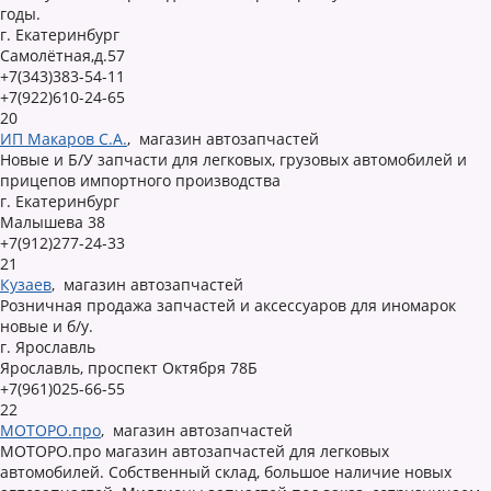
годы.
г. Екатеринбург
Самолётная,д.57
+7(343)383-54-11
+7(922)610-24-65
20
ИП Макаров С.А.
,
магазин автозапчастей
Новые и Б/У запчасти для легковых, грузовых автомобилей и
прицепов импортного производства
г. Екатеринбург
Малышева 38
+7(912)277-24-33
21
Кузаев
,
магазин автозапчастей
Розничная продажа запчастей и аксессуаров для иномарок
новые и б/у.
г. Ярославль
Ярославль, проспект Октября 78Б
+7(961)025-66-55
22
МОТОРО.про
,
магазин автозапчастей
МОТОРО.про магазин автозапчастей для легковых
автомобилей. Собственный склад, большое наличие новых