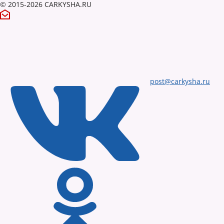
© 2015-2026 CARKYSHA.RU
post@carkysha.ru