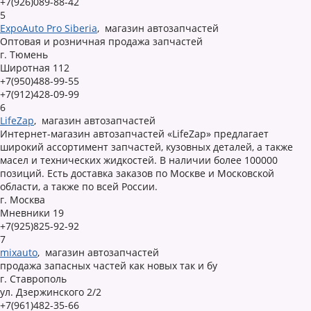
+7(926)089-88-42
5
ExpoAuto Pro Siberia
,
магазин автозапчастей
Оптовая и розничная продажа запчастей
г. Тюмень
Широтная 112
+7(950)488-99-55
+7(912)428-09-99
6
LifeZap
,
магазин автозапчастей
Интернет-магазин автозапчастей «LifeZap» предлагает
широкий ассортимент запчастей, кузовных деталей, а также
масел и технических жидкостей. В наличии более 100000
позиций. Есть доставка заказов по Москве и Московской
области, а также по всей России.
г. Москва
Мневники 19
+7(925)825-92-92
7
mixauto
,
магазин автозапчастей
продажа запасных частей как новых так и бу
г. Ставрополь
ул. Дзержинского 2/2
+7(961)482-35-66