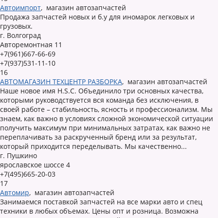
Автоимпорт
,
магазин автозапчастей
Продажа запчастей новых и б.у для иномарок легковых и
грузовых.
г. Волгоград
Авторемонтная 11
+7(961)667-66-69
+7(937)531-11-10
16
АВТОМАГАЗИН ТЕХЦЕНТР РАЗБОРКА
,
магазин автозапчастей
Наше новое имя H.S.C. Объединило три основных качества,
которыми руководствуется вся команда без исключения, в
своей работе – стабильность, ясность и профессионализм. Мы
знаем, как важно в условиях сложной экономической ситуации
получить максимум при минимальных затратах, как важно не
переплачивать за раскрученный бренд или за результат,
который приходится переделывать. Мы качественно...
г. Пушкино
ярославское шоссе 4
+7(495)665-20-03
17
Автомир
,
магазин автозапчастей
Занимаемся поставкой запчастей на все марки авто и спец
техники в любых объемах. Цены опт и розница. Возможна