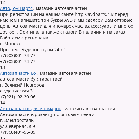
12
АвтоДом Партс
,
магазин автозапчастей
При регистрации на нашем сайте http://avdparts.ru/ перед
именем напишите три буквы AVD и мы сделаем Вам оптовые
цены Автозапчасти для иномарок,масла,аксессуары и многое
другое... Оригинал,а так же аналоги В наличии и на заказ
Работаем с регионами
г. Москва
Проспект Будённого дом 24 к 1
+7(903)001-74-77
+7(903)001-74-77
13
Автозапчасти БУ
,
магазин автозапчастей
автозапчасти бу с гарантией
г. Великий Новгород
студенческая 31
+7(921)192-20-06
14
Автозапчасти для иномарок
,
магазин автозапчастей
Автозапчасти в розницу по оптовым ценам.
г. Электросталь
ул.Северная, д.9
+7(968)401-55-85
15