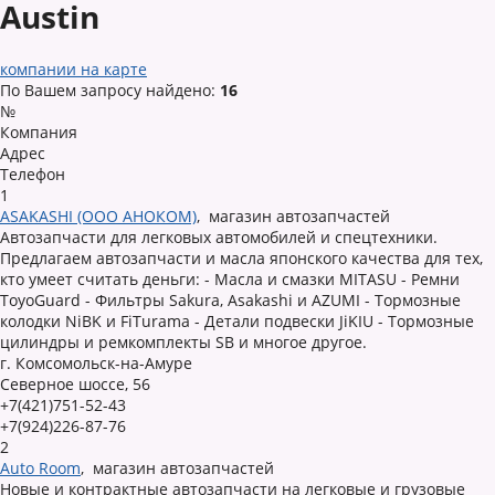
Austin
компании на карте
По Вашем запросу найдено:
16
№
Компания
Адрес
Телефон
1
ASAKASHI (ООО АНОКОМ)
,
магазин автозапчастей
Автозапчасти для легковых автомобилей и спецтехники.
Предлагаем автозапчасти и масла японского качества для тех,
кто умеет считать деньги: - Масла и смазки MITASU - Ремни
ToyoGuard - Фильтры Sakura, Asakashi и AZUMI - Тормозные
колодки NiBK и FiTurama - Детали подвески JiKIU - Тормозные
цилиндры и ремкомплекты SB и многое другое.
г. Комсомольск-на-Амуре
Северное шоссе, 56
+7(421)751-52-43
+7(924)226-87-76
2
Auto Room
,
магазин автозапчастей
Новые и контрактные автозапчасти на легковые и грузовые