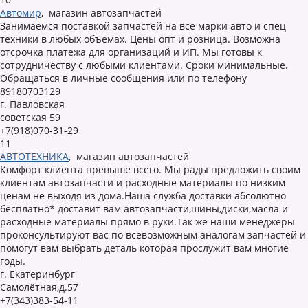
Автомир
,
магазин автозапчастей
Занимаемся поставкой запчастей на все марки авто и спец
техники в любых объемах. Цены опт и розница. Возможна
отсрочка платежа для организаций и ИП. Мы готовы к
сотрудничеству с любыми клиентами. Сроки минимальные.
Обращаться в личные сообщения или по телефону
89180703129
г. Павловская
советская 59
+7(918)070-31-29
11
АВТОТЕХНИКА
,
магазин автозапчастей
Комфорт клиента превыше всего. Мы рады предложить своим
клиентам автозапчасти и расходные материалы по низким
ценам не выходя из дома.Наша служба доставки абсолютно
бесплатно* доставит вам автозапчасти,шины,диски,масла и
расходные материалы прямо в руки.Так же наши менеджеры
проконсультируют вас по всевозможным аналогам запчастей и
помогут вам выбрать деталь которая прослужит вам многие
годы.
г. Екатеринбург
Самолётная,д.57
+7(343)383-54-11