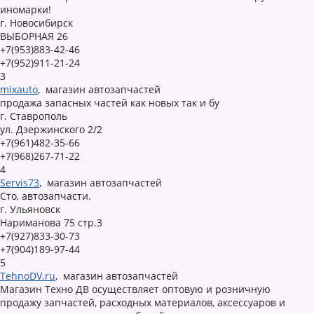
иномарки!
г. Новосибирск
ВЫБОРНАЯ 26
+7(953)883-42-46
+7(952)911-21-24
3
mixauto
,
магазин автозапчастей
продажа запасных частей как новых так и бу
г. Ставрополь
ул. Дзержинского 2/2
+7(961)482-35-66
+7(968)267-71-22
4
Servis73
,
магазин автозапчастей
Сто, автозапчасти.
г. Ульяновск
Нариманова 75 стр.3
+7(927)833-30-73
+7(904)189-97-44
5
TehnoDV.ru
,
магазин автозапчастей
Магазин Техно ДВ осуществляет оптовую и розничную
продажу запчастей, расходных материалов, аксессуаров и