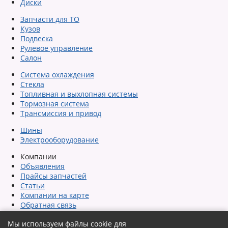
Диски
Запчасти для ТО
Кузов
Подвеска
Рулевое управление
Салон
Система охлаждения
Стекла
Топливная и выхлопная системы
Тормозная система
Трансмиссия и привод
Шины
Электрооборудование
Компании
Объявления
Прайсы запчастей
Статьи
Компании на карте
Обратная связь
Сообщить об ошибке
Мы используем файлы cookie для
Карта сайта