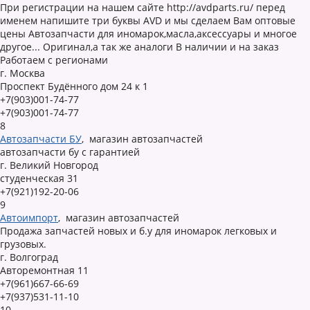
При регистрации на нашем сайте http://avdparts.ru/ перед
именем напишите три буквы AVD и мы сделаем Вам оптовые
цены Автозапчасти для иномарок,масла,аксессуары и многое
другое... Оригинал,а так же аналоги В наличии и на заказ
Работаем с регионами
г. Москва
Проспект Будённого дом 24 к 1
+7(903)001-74-77
+7(903)001-74-77
8
Автозапчасти БУ
,
магазин автозапчастей
автозапчасти бу с гарантией
г. Великий Новгород
студенческая 31
+7(921)192-20-06
9
Автоимпорт
,
магазин автозапчастей
Продажа запчастей новых и б.у для иномарок легковых и
грузовых.
г. Волгоград
Авторемонтная 11
+7(961)667-66-69
+7(937)531-11-10
10