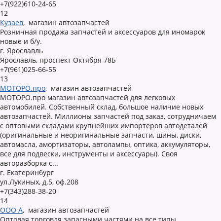
+7(922)610-24-65
12
Кузаев
,
магазин автозапчастей
Розничная продажа запчастей и аксессуаров для иномарок
новые и б/у.
г. Ярославль
Ярославль, проспект Октября 78Б
+7(961)025-66-55
13
МОТОРО.про
,
магазин автозапчастей
МОТОРО.про магазин автозапчастей для легковых
автомобилей. Собственный склад, большое наличие новых
автозапчастей. Миллионы запчастей под заказ, сотрудничаем
с оптовыми складами крупнейших импортеров автодеталей
(оригинальные и неоригинальные запчасти, шины, диски,
автомасла, амортизаторы, автолампы, оптика, аккумуляторы,
все для подвески, инструменты и аксессуары). Своя
авторазборка с...
г. Екатеринбург
ул.Лукиных, д.5, оф.208
+7(343)288-38-20
14
ООО А
,
магазин автозапчастей
Оптовая торговля запасными частями на все типы