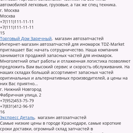
автомобилей легковые, грузовые, а так же спец техника.
г. Москва
Москва
+7(111)111-11-11
+7(111)111-11-11
15
Торговый Дом Заречный
,
магазин автозапчастей
Интернет-магазин автозапчастей для иномарок TDZ-Market
приглашает Вас начать сотрудничество. Наша компания
занимается продажей запасных частей для иномарок.
Многолетний опыт работы и отлаженная логистика позволяют
предложить Вам высокий сервис и скорость обслуживания. На
наших складах большой ассортимент запасных частей
оригинальных и альтернативных производителей, а цены на
них Вас приятно...
г. Нижний Новгород
Фабричная улица, 2
+7(952)453-75-79
+7(831)412-96-97
16
Экспресс Деталь
,
магазин автозапчастей
Самые низкие цены в городе Краснодаре, самые короткие
сроки доставки, огромный склад запчастей в