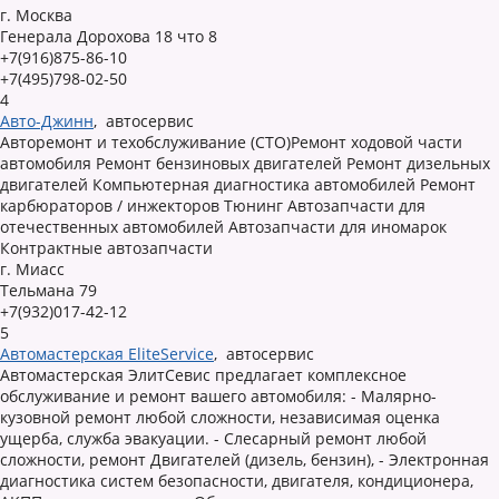
г. Москва
Генерала Дорохова 18 что 8
+7(916)875-86-10
+7(495)798-02-50
4
Авто-Джинн
,
автосервис
Авторемонт и техобслуживание (СТО)Ремонт ходовой части
автомобиля Ремонт бензиновых двигателей Ремонт дизельных
двигателей Компьютерная диагностика автомобилей Ремонт
карбюраторов / инжекторов Тюнинг Автозапчасти для
отечественных автомобилей Автозапчасти для иномарок
Контрактные автозапчасти
г. Миасс
Тельмана 79
+7(932)017-42-12
5
Автомастерская EliteService
,
автосервис
Автомастерская ЭлитСевис предлагает комплексное
обслуживание и ремонт вашего автомобиля: - Малярно-
кузовной ремонт любой сложности, независимая оценка
ущерба, служба эвакуации. - Слесарный ремонт любой
сложности, ремонт Двигателей (дизель, бензин), - Электронная
диагностика систем безопасности, двигателя, кондиционера,