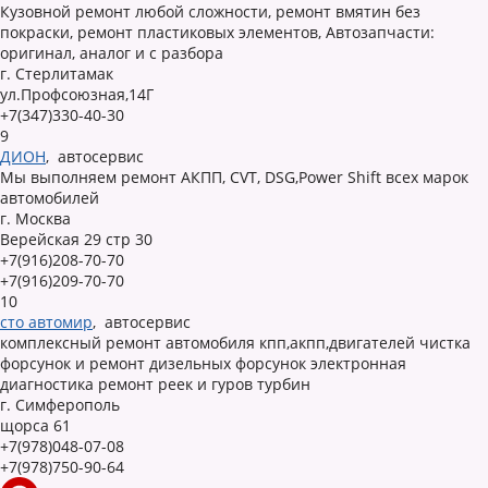
Кузовной ремонт любой сложности, ремонт вмятин без
покраски, ремонт пластиковых элементов, Автозапчасти:
оригинал, аналог и с разбора
г. Стерлитамак
ул.Профсоюзная,14Г
+7(347)330-40-30
9
ДИОН
,
автосервис
Мы выполняем ремонт АКПП, CVT, DSG,Power Shift всех марок
автомобилей
г. Москва
Верейская 29 стр 30
+7(916)208-70-70
+7(916)209-70-70
10
сто автомир
,
автосервис
комплексный ремонт автомобиля кпп,акпп,двигателей чистка
форсунок и ремонт дизельных форсунок электронная
диагностика ремонт реек и гуров турбин
г. Симферополь
щорса 61
+7(978)048-07-08
+7(978)750-90-64