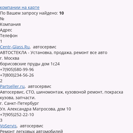
компании на карте
По Вашем запросу найдено:
10
№
Компания
Адрес
Телефон
1
Centr-Glass.Ru
,
автосервис
АВТОСТЕКЛА - Установка, продажа, ремонт все авто
г. Москва
борисовские пруды дом 1с24
+7(905)580-99-96
+7(800)234-56-26
2
Partseller.ru
,
автосервис
Автосервис, СТО, шиномонтаж, кузовоной ремонт, покраска
кузова, запчасти.
г. Санкт-Петербург
Ул. Александра Матросова, дом 10
+7(905)252-22-10
3
VoServis
,
автосервис
Ремонт легковых автомобилей