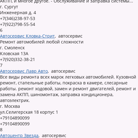
АКПП, и многое другое. - Обслуживание и заправка системы...
г. Сургут
Инженерная д. 4
+7(346)238-97-53
+7(922)798-55-54
6
Автосервис Кловка-Стрит
,
автосервис
Ремонт автомобилей любой сложности
г. Смоленск
Кловская 13А
+7(920)332-38-21
7
Автосервис Лавр Авто
,
автосервис
Все виды ремонта всех марок легковых автомобилей. Кузовной
ремонт, стапельные работы, покраска в камере, слесарные
работы. ремонт ходовой, замен и ремонт двигателей, ремонт и
замена АКПП, шиномонтаж, заправка кондиционера,
автоэлектрик.
г. Москва
ул.Селигерская 18 корпус 1
+79104890099
+79104890099
8
Автоцентр Звезда
,
автосервис