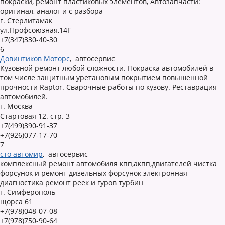
покраски, ремонт пластиковых элементов, Автозапчасти:
оригинал, аналог и с разбора
г. Стерлитамак
ул.Профсоюзная,14Г
+7(347)330-40-30
6
Довинтиков Моторс
,
автосервис
Кузовной ремонт любой сложности. Покраска автомобилей в
том числе защитным уретановым покрытием повышенной
прочности Raptor. Сварочные работы по кузову. Реставрация
автомобилей.
г. Москва
Стартовая 12. стр. 3
+7(499)390-91-37
+7(926)077-17-70
7
сто автомир
,
автосервис
комплексный ремонт автомобиля кпп,акпп,двигателей чистка
форсунок и ремонт дизельных форсунок электронная
диагностика ремонт реек и гуров турбин
г. Симферополь
щорса 61
+7(978)048-07-08
+7(978)750-90-64