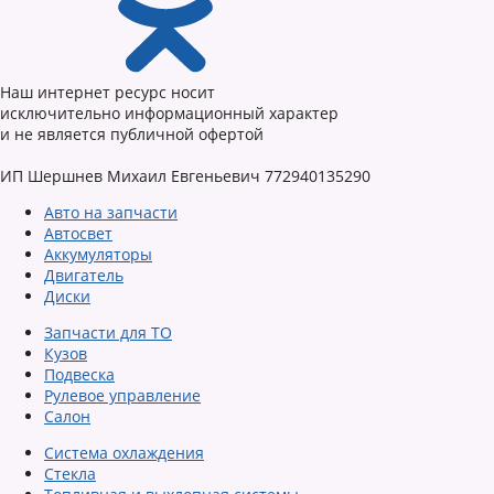
Наш интернет ресурс носит
исключительно информационный характер
и не является публичной офертой
ИП Шершнев Михаил Евгеньевич 772940135290
Авто на запчасти
Автосвет
Аккумуляторы
Двигатель
Диски
Запчасти для ТО
Кузов
Подвеска
Рулевое управление
Салон
Система охлаждения
Стекла