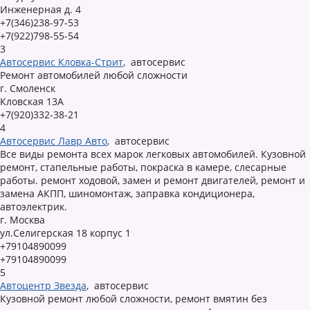
Инженерная д. 4
+7(346)238-97-53
+7(922)798-55-54
3
Автосервис Кловка-Стрит
,
автосервис
Ремонт автомобилей любой сложности
г. Смоленск
Кловская 13А
+7(920)332-38-21
4
Автосервис Лавр Авто
,
автосервис
Все виды ремонта всех марок легковых автомобилей. Кузовной
ремонт, стапельные работы, покраска в камере, слесарные
работы. ремонт ходовой, замен и ремонт двигателей, ремонт и
замена АКПП, шиномонтаж, заправка кондиционера,
автоэлектрик.
г. Москва
ул.Селигерская 18 корпус 1
+79104890099
+79104890099
5
Автоцентр Звезда
,
автосервис
Кузовной ремонт любой сложности, ремонт вмятин без