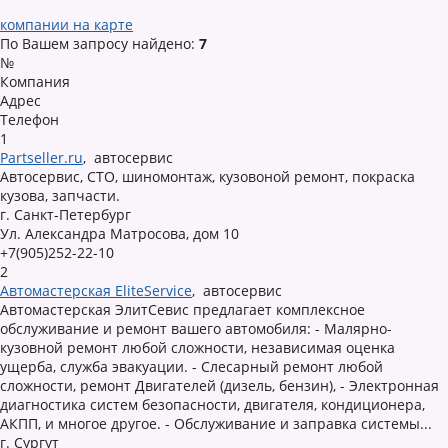
компании на карте
По Вашем запросу найдено:
7
№
Компания
Адрес
Телефон
1
Partseller.ru
,
автосервис
Автосервис, СТО, шиномонтаж, кузовоной ремонт, покраска
кузова, запчасти.
г. Санкт-Петербург
Ул. Александра Матросова, дом 10
+7(905)252-22-10
2
Автомастерская EliteService
,
автосервис
Автомастерская ЭлитСевис предлагает комплексное
обслуживание и ремонт вашего автомобиля: - Малярно-
кузовной ремонт любой сложности, независимая оценка
ущерба, служба эвакуации. - Слесарный ремонт любой
сложности, ремонт Двигателей (дизель, бензин), - Электронная
диагностика систем безопасности, двигателя, кондиционера,
АКПП, и многое другое. - Обслуживание и заправка системы...
г. Сургут