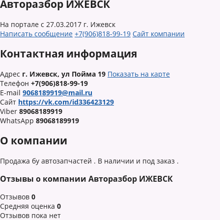
Авторазбор ИЖЕВСК
На портале с 27.03.2017
г. Ижевск
Написать сообщение
+7(906)818-99-19
Сайт компании
Контактная информация
Адрес
г. Ижевск, ул Пойма 19
Показать на карте
Телефон
+7(906)818-99-19
E-mail
9068189919@mail.ru
Сайт
https://vk.com/id336423129
Viber
89068189919
WhatsApp
89068189919
О компании
Продажа бу автозапчастей . В наличии и под заказ .
Отзывы о компании Авторазбор ИЖЕВСК
Отзывов
0
Средняя оценка
0
Отзывов пока нет