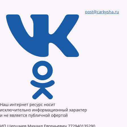
post@carkysha.ru
Наш интернет ресурс носит
исключительно информационный характер
и не является публичной офертой
ИП Шершнев Михаил Евгеньевич 772940135290