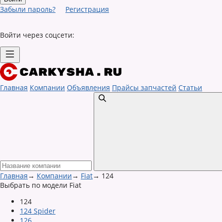
Забыли пароль?
Регистрация
Войти через соцсети:
Главная
Компании
Объявления
Прайсы запчастей
Статьи
Главная
→
Компании
→
Fiat
→
124
Выбрать по модели Fiat
124
124 Spider
126