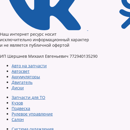
Наш интернет ресурс носит
исключительно информационный характер
и не является публичной офертой
ИП Шершнев Михаил Евгеньевич 772940135290
Авто на запчасти
Автосвет
Аккумуляторы
Двигатель
Диски
Запчасти для ТО
Кузов
Подвеска
Рулевое управление
Салон
Система охлаждения