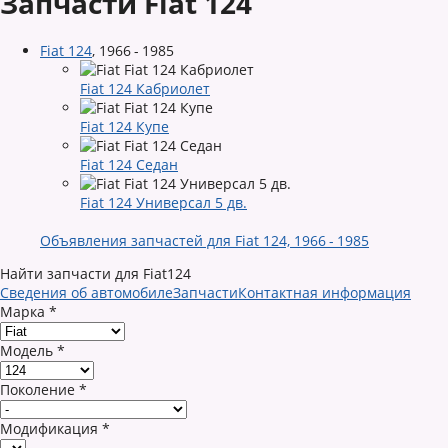
Запчасти Fiat 124
Fiat 124
,
1966 - 1985
Fiat 124 Кабриолет
Fiat 124 Купе
Fiat 124 Седан
Fiat 124 Универсал 5 дв.
Объявления запчастей для Fiat 124, 1966 - 1985
Найти запчасти для Fiat124
Сведения об автомобиле
Запчасти
Контактная информация
Марка
*
Модель
*
Поколение
*
Модификация
*