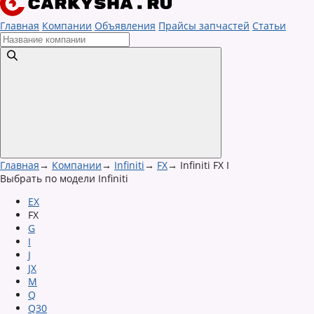
Главная
Компании
Объявления
Прайсы запчастей
Статьи
Главная
→
Компании
→
Infiniti
→
FX
→
Infiniti FX I
Выбрать по модели Infiniti
EX
FX
G
I
J
JX
M
Q
Q30