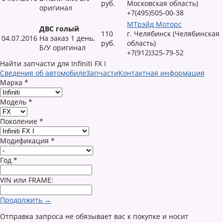
руб.
Московская область)
оригинал
+7(495)505-00-38
МТрэйд Моторс
ДВС голый
110
г. Челябинск (Челябинская
04.07.2016
На заказ 1 день,
руб.
область)
Б/У оригинал
+7(912)325-79-52
Найти запчасти для Infiniti FX I
Сведения об автомобиле
Запчасти
Контактная информация
Марка
*
Модель
*
Поколение
*
Модификация
*
Год
*
VIN или FRAME:
Продолжить →
Отправка запроса не обязывает вас к покупке и носит