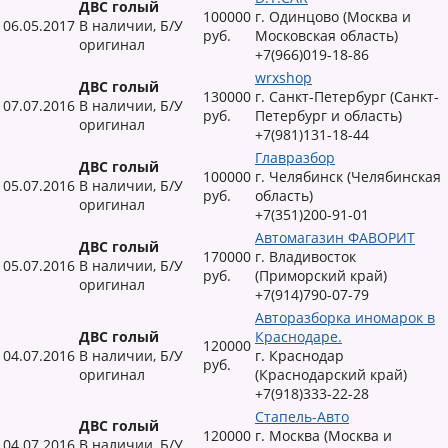
ДВС голый
100000
г. Одинцово (Москва и
06.05.2017
В наличии, Б/У
руб.
Московская область)
оригинал
+7(966)019-18-86
wrxshop
ДВС голый
130000
г. Санкт-Петербург (Санкт-
07.07.2016
В наличии, Б/У
руб.
Петербург и область)
оригинал
+7(981)131-18-44
Главразбор
ДВС голый
100000
г. Челябинск (Челябинская
05.07.2016
В наличии, Б/У
руб.
область)
оригинал
+7(351)200-91-01
Автомагазин ФАВОРИТ
ДВС голый
170000
г. Владивосток
05.07.2016
В наличии, Б/У
руб.
(Приморский край)
оригинал
+7(914)790-07-79
Авторазборка иномарок в
ДВС голый
Краснодаре.
120000
04.07.2016
В наличии, Б/У
г. Краснодар
руб.
оригинал
(Краснодарский край)
+7(918)333-22-28
Стапель-Авто
ДВС голый
120000
г. Москва (Москва и
04.07.2016
В наличии, Б/У