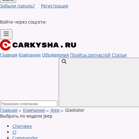
Забыли пароль?
Регистрация
Войти через соцсети:
Главная
Компании
Объявления
Прайсы запчастей
Статьи
Главная
→
Компании
→
Jeep
→
Gladiator
Выбрать по модели Jeep
Cherokee
CJ
Commander